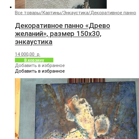
Все товары
/
Картины
/
Энкаустика
/
Декоративное панно
Декоративное панно «Древо
желаний», размер 150х30,
энкаустика
14 000,00
р.
В корзину
Добавить в избранное
Добавить в избранное