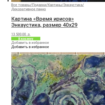
Все товары
/
Подарки
/
Картины
/
Энкаустика
/
Декоративное панно
Картина «Время ирисов»
Энкаустика, размер 40х29
13 500,00
р.
В корзину
Добавить в избранное
Добавить в избранное