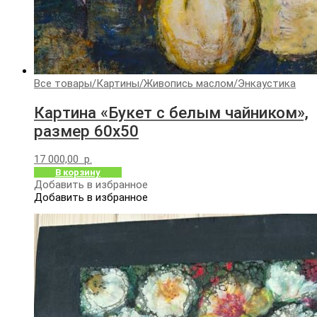
Все товары
/
Картины
/
Живопись маслом
/
Энкаустика
Картина «Букет с белым чайником»,
размер 60х50
17 000,00
р.
В корзину
Добавить в избранное
Добавить в избранное