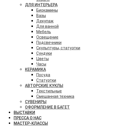
ДЛЯ ИНТЕРЬЕРА
Биокамины
Вазы
Декупаж
Для ванной
Мебель
Освещение
Подсвечники
Скульптуры, статуэтки
Сундуки
Цветы
Часы
КЕРАМИКА
Посуда
Статуэтки
АВТОРСКИЕ КУКЛЫ
Текстильные
Смешанная техника
СУВЕНИРЫ
ОФОРМЛЕНИЕ В БАГЕТ
ВЫСТАВКИ
ПРЕССА О НАС
МАСТЕР-КЛАССЫ