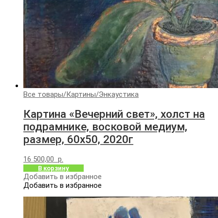
Все товары
/
Картины
/
Энкаустика
Картина «Вечерний свет», холст на
подрамнике, восковой медиум,
размер, 60х50, 2020г
16 500,00
р.
В корзину
Добавить в избранное
Добавить в избранное