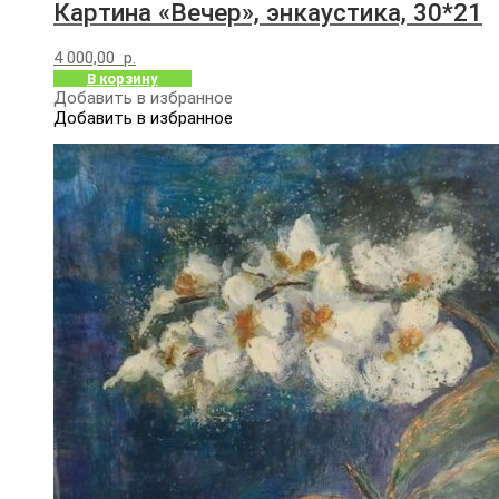
Картина «Вечер», энкаустика, 30*21
4 000,00
р.
В корзину
Добавить в избранное
Добавить в избранное