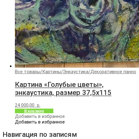
Все товары
/
Картины
/
Энкаустика
/
Декоративное панно
Картина «Голубые цветы»,
энкаустика, размер 37,5х115
24 000,00
р.
В корзину
Добавить в избранное
Добавить в избранное
Навигация по записям