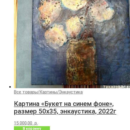
Все товары
/
Картины
/
Энкаустика
Картина «Букет на синем фоне»,
размер 50х35, энкаустика, 2022г
15 000,00
р.
В корзину