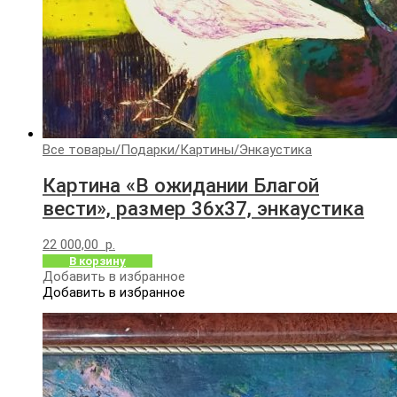
Все товары
/
Подарки
/
Картины
/
Энкаустика
Картина «В ожидании Благой
вести», размер 36х37, энкаустика
22 000,00
р.
В корзину
Добавить в избранное
Добавить в избранное