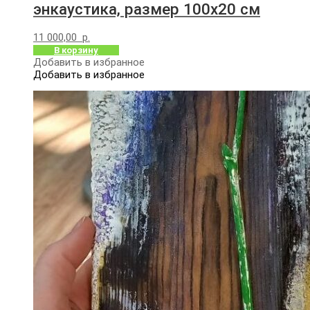
энкаустика, размер 100х20 см
11 000,00
р.
В корзину
Добавить в избранное
Добавить в избранное