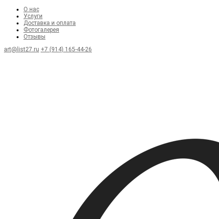
О нас
Услуги
Доставка и оплата
Фотогалерея
Отзывы
art@list27.ru
+7 (914) 165-44-26