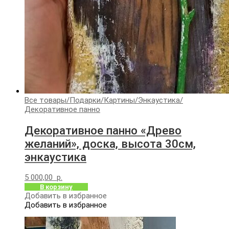
Все товары
/
Подарки
/
Картины
/
Энкаустика
/
Декоративное панно
Декоративное панно «Древо
желаний», доска, высота 30см,
энкаустика
5 000,00
р.
В корзину
Добавить в избранное
Добавить в избранное