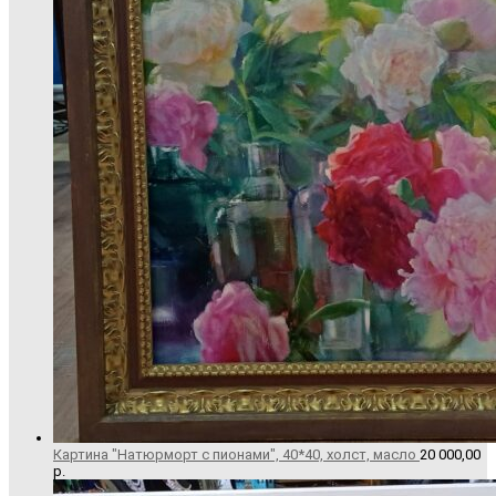
Картина "Натюрморт с пионами", 40*40, холст, масло
20 000,00
р.