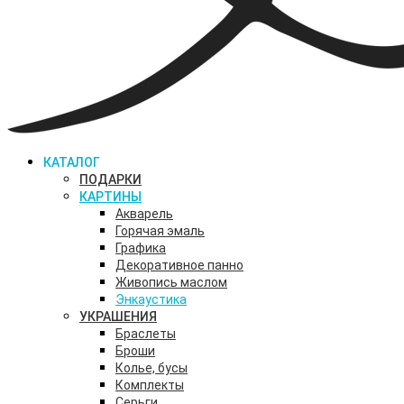
КАТАЛОГ
ПОДАРКИ
КАРТИНЫ
Акварель
Горячая эмаль
Графика
Декоративное панно
Живопись маслом
Энкаустика
УКРАШЕНИЯ
Браслеты
Броши
Колье, бусы
Комплекты
Серьги