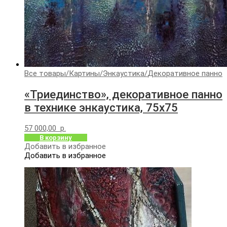
Все товары
/
Картины
/
Энкаустика
/
Декоративное панно
«Триединство», декоративное панно
в технике энкаустика, 75х75
57 000,00
р.
В корзину
Добавить в избранное
Добавить в избранное