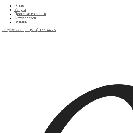
О нас
Услуги
Доставка и оплата
Фотогалерея
Отзывы
art@list27.ru
+7 (914) 165-44-26