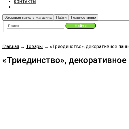
КОНТАКТЫ
0
Боковая панель магазина
Найти
Главное меню
Главная
→
Товары
→
«Триединство», декоративное панно
«Триединство», декоративное 