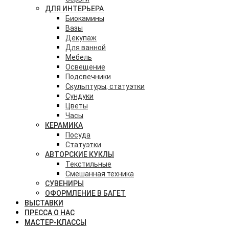
ДЛЯ ИНТЕРЬЕРА
Биокамины
Вазы
Декупаж
Для ванной
Мебель
Освещение
Подсвечники
Скульптуры, статуэтки
Сундуки
Цветы
Часы
КЕРАМИКА
Посуда
Статуэтки
АВТОРСКИЕ КУКЛЫ
Текстильные
Смешанная техника
СУВЕНИРЫ
ОФОРМЛЕНИЕ В БАГЕТ
ВЫСТАВКИ
ПРЕССА О НАС
МАСТЕР-КЛАССЫ