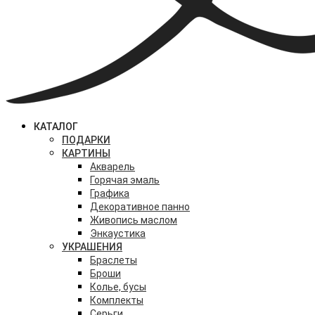
КАТАЛОГ
ПОДАРКИ
КАРТИНЫ
Акварель
Горячая эмаль
Графика
Декоративное панно
Живопись маслом
Энкаустика
УКРАШЕНИЯ
Браслеты
Броши
Колье, бусы
Комплекты
Серьги