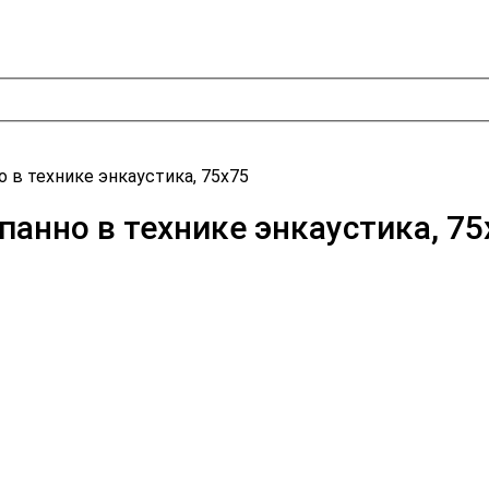
 в технике энкаустика, 75х75
панно в технике энкаустика, 75