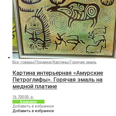
Все товары
/
Подарки
/
Картины
/
Горячая эмаль
Картина интерьерная «Амурские
Петроглифы». Горячая эмаль на
медной платине
16 700,00
р.
В корзину
Добавить в избранное
Добавить в избранное