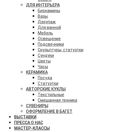
ДЛЯ ИНТЕРЬЕРА
Биокамины
Вазы
Декупаж
Для ванной
Мебель
Освещение
Подсвечники
Скульптуры, статуэтки
Сундуки
Цветы
Часы
КЕРАМИКА
Посуда
Статуэтки
АВТОРСКИЕ КУКЛЫ
Текстильные
Смешанная техника
СУВЕНИРЫ
ОФОРМЛЕНИЕ В БАГЕТ
ВЫСТАВКИ
ПРЕССА О НАС
МАСТЕР-КЛАССЫ