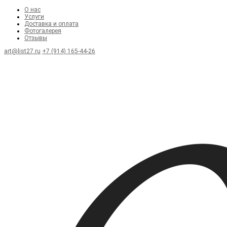
О нас
Услуги
Доставка и оплата
Фотогалерея
Отзывы
art@list27.ru
+7 (914) 165-44-26