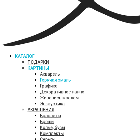
КАТАЛОГ
ПОДАРКИ
КАРТИНЫ
Акварель
Горячая эмаль
Графика
Декоративное панно
Живопись маслом
Энкаустика
УКРАШЕНИЯ
Браслеты
Броши
Колье, бусы
Комплекты
Серьги