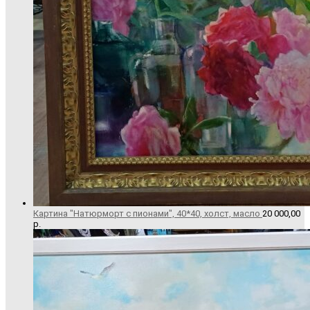
Картина "Натюрморт с пионами", 40*40, холст, масло
20 000,00
р.