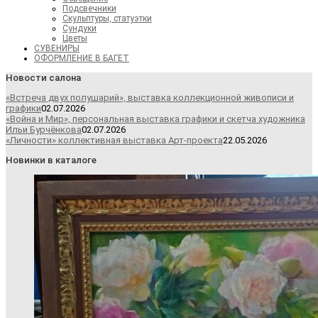
Подсвечники
Скульптуры, статуэтки
Сундуки
Цветы
СУВЕНИРЫ
ОФОРМЛЕНИЕ В БАГЕТ
Новости салона
«Встреча двух полушарий», выставка коллекционной живописи и
графики
02.07.2026
«Война и Мир», персональная выставка графики и скетча художника
Ильи Бурчёнкова
02.07.2026
«Личности» коллективная выставка Арт-проекта
22.05.2026
Новинки в каталоге