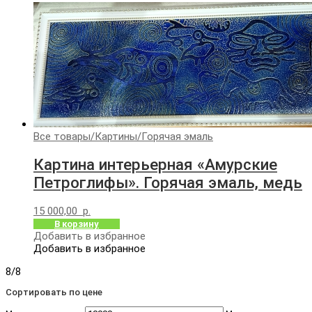
Все товары
/
Картины
/
Горячая эмаль
Картина интерьерная «Амурские
Петроглифы». Горячая эмаль, медь
15 000,00
р.
В корзину
Добавить в избранное
Добавить в избранное
8/8
Сортировать по цене