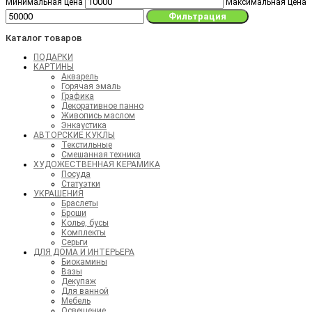
Минимальная цена
Максимальная цена
Фильтрация
Каталог товаров
ПОДАРКИ
КАРТИНЫ
Акварель
Горячая эмаль
Графика
Декоративное панно
Живопись маслом
Энкаустика
АВТОРСКИЕ КУКЛЫ
Текстильные
Смешанная техника
ХУДОЖЕСТВЕННАЯ КЕРАМИКА
Посуда
Статуэтки
УКРАШЕНИЯ
Браслеты
Броши
Колье, бусы
Комплекты
Серьги
ДЛЯ ДОМА И ИНТЕРЬЕРА
Биокамины
Вазы
Декупаж
Для ванной
Мебель
Освещение