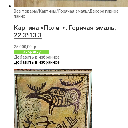
Все товары
/
Картины
/
Горячая эмаль
/
Декоративное
панно
Картина «Полет». Горячая эмаль,
22.3*13.3
25 000,00
р.
В корзину
Добавить в избранное
Добавить в избранное