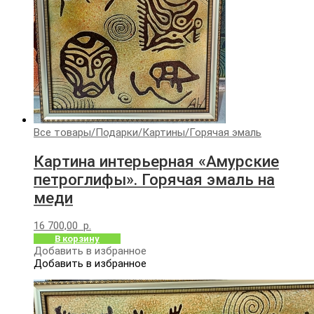
Все товары
/
Подарки
/
Картины
/
Горячая эмаль
Картина интерьерная «Амурские
петроглифы». Горячая эмаль на
меди
16 700,00
р.
В корзину
Добавить в избранное
Добавить в избранное