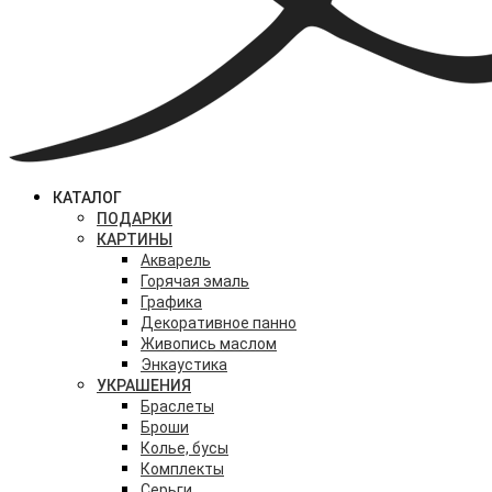
КАТАЛОГ
ПОДАРКИ
КАРТИНЫ
Акварель
Горячая эмаль
Графика
Декоративное панно
Живопись маслом
Энкаустика
УКРАШЕНИЯ
Браслеты
Броши
Колье, бусы
Комплекты
Серьги