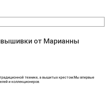
а вышивки от Марианны
 традиционной технике, а вышитых крестом.Мы впервые
елей и коллекционеров.