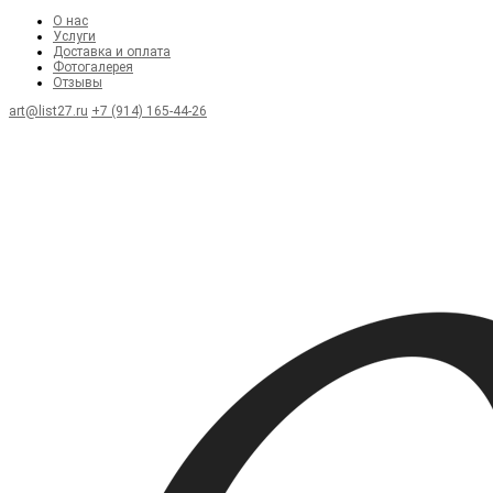
О нас
Услуги
Доставка и оплата
Фотогалерея
Отзывы
art@list27.ru
+7 (914) 165-44-26