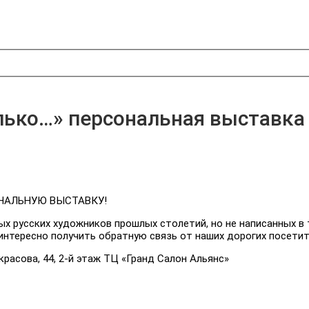
лько…» персональная выставк
СОНАЛЬНУЮ ВЫСТАВКУ!
х русских художников прошлых столетий, но не написанных в
интересно получить обратную связь от наших дорогих посетит
красова, 44, 2-й этаж ТЦ «Гранд Салон Альянс»