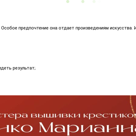
 Особое предпочтение она отдает произведениям искусства. И
идеть результат;