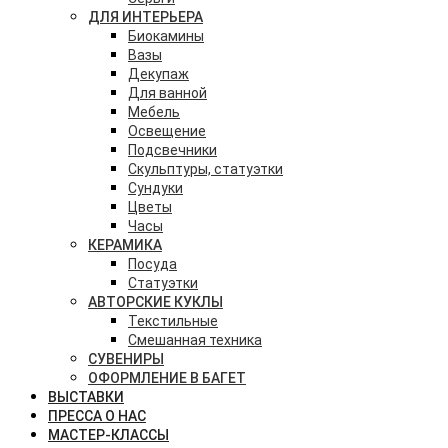
ДЛЯ ИНТЕРЬЕРА
Биокамины
Вазы
Декупаж
Для ванной
Мебель
Освещение
Подсвечники
Скульптуры, статуэтки
Сундуки
Цветы
Часы
КЕРАМИКА
Посуда
Статуэтки
АВТОРСКИЕ КУКЛЫ
Текстильные
Смешанная техника
СУВЕНИРЫ
ОФОРМЛЕНИЕ В БАГЕТ
ВЫСТАВКИ
ПРЕССА О НАС
МАСТЕР-КЛАССЫ