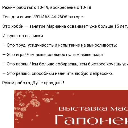
Режим работы: с 10-19, воскресенье с 10-18
Тел. для связи: 8914165-44-26Об авторе:
Это хобби — занятие Марианна осваивает уже больше 15 лет.
Искусство вышивки:
— Это труд, усидчивость и испытание на выносливость;
— Это игра! Чем выше сложность, тем выше азарт
— Это пазлы. Чем больше собираешь, тем быстрее хочешь ув
— Это релакс, способный излечить любую депрессию.
Рукам работа, Душе праздник!