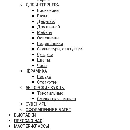
ДЛЯ ИНТЕРЬЕРА
Биокамины
Вазы
Декупаж
Для ванной
Мебель
Освещение
Подсвечники
Скульптуры, статуэтки
Сундуки
Цветы
Часы
КЕРАМИКА
Посуда
Статуэтки
АВТОРСКИЕ КУКЛЫ
Текстильные
Смешанная техника
СУВЕНИРЫ
ОФОРМЛЕНИЕ В БАГЕТ
ВЫСТАВКИ
ПРЕССА О НАС
МАСТЕР-КЛАССЫ