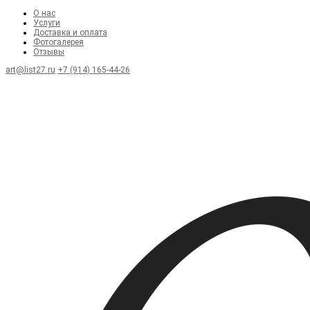
О нас
Услуги
Доставка и оплата
Фотогалерея
Отзывы
art@list27.ru
+7 (914) 165-44-26