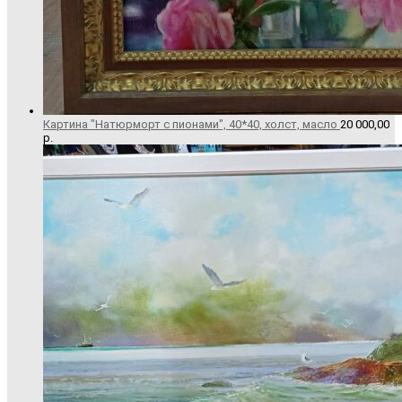
Картина "Натюрморт с пионами", 40*40, холст, масло
20 000,00
р.