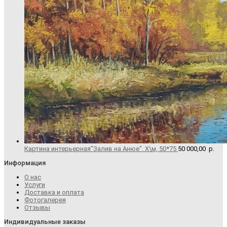
Картина интерьерная"Залив на Анюе". Х\м, 50*75
50 000,00
р.
Информация
О нас
Услуги
Доставка и оплата
Фотогалерея
Отзывы
Индивидуальные заказы