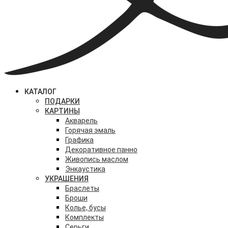
КАТАЛОГ
ПОДАРКИ
КАРТИНЫ
Акварель
Горячая эмаль
Графика
Декоративное панно
Живопись маслом
Энкаустика
УКРАШЕНИЯ
Браслеты
Броши
Колье, бусы
Комплекты
Серьги