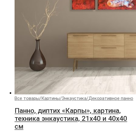
Все товары
/
Картины
/
Энкаустика
/
Декоративное панно
Панно, диптих «Карпы», картина,
техника энкаустика, 21х40 и 40х40
см