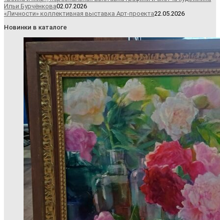
Ильи Бурчёнкова
02.07.2026
«Личности» коллективная выставка Арт-проекта
22.05.2026
Новинки в каталоге