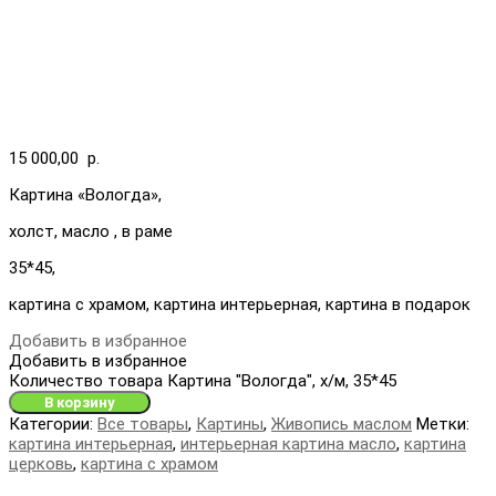
15 000,00
р.
Картина «Вологда»,
холст, масло , в раме
35*45,
картина с храмом, картина интерьерная, картина в подарок
Добавить в избранное
Добавить в избранное
Количество товара Картина "Вологда", х/м, 35*45
В корзину
Категории:
Все товары
,
Картины
,
Живопись маслом
Метки:
картина интерьерная
,
интерьерная картина масло
,
картина
церковь
,
картина с храмом