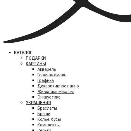
КАТАЛОГ
ПОДАРКИ
КАРТИНЫ
Акварель
Горячая эмаль
Графика
Декоративное панно
Живопись маслом
Энкаустика
УКРАШЕНИЯ
Браслеты
Броши
Колье, бусы
Комплекты
Серьги