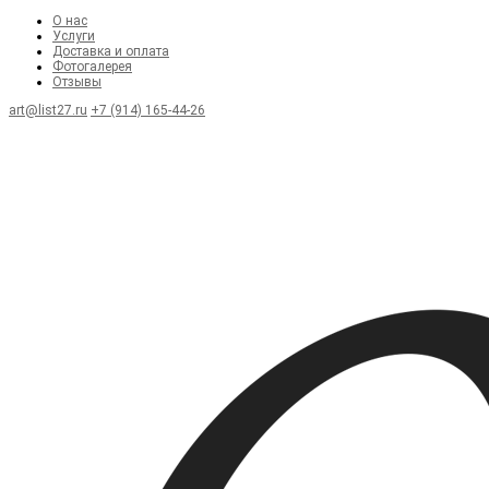
О нас
Услуги
Доставка и оплата
Фотогалерея
Отзывы
art@list27.ru
+7 (914) 165-44-26