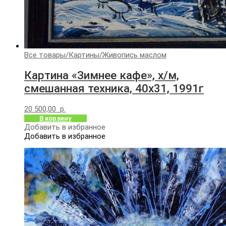
Все товары
/
Картины
/
Живопись маслом
Картина «Зимнее кафе», х/м,
смешанная техника, 40х31, 1991г
20 500,00
р.
В корзину
Добавить в избранное
Добавить в избранное