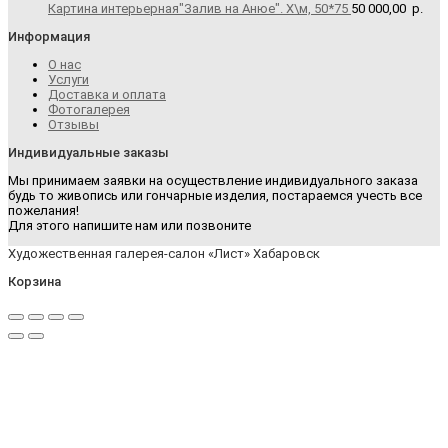
Картина интерьерная"Залив на Анюе". Х\м, 50*75
50 000,00
р.
Информация
О нас
Услуги
Доставка и оплата
Фотогалерея
Отзывы
Индивидуальные заказы
Мы принимаем заявки на осуществление индивидуального заказа
будь то живопись или гончарные изделия, постараемся учесть все
пожелания!
Для этого напишите нам или позвоните
Художественная галерея-салон «Лист» Хабаровск
Корзина