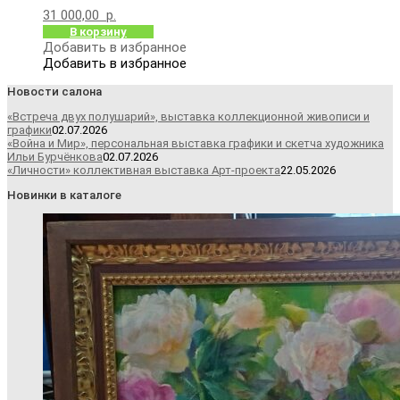
31 000,00
р.
В корзину
Добавить в избранное
Добавить в избранное
Новости салона
«Встреча двух полушарий», выставка коллекционной живописи и
графики
02.07.2026
«Война и Мир», персональная выставка графики и скетча художника
Ильи Бурчёнкова
02.07.2026
«Личности» коллективная выставка Арт-проекта
22.05.2026
Новинки в каталоге