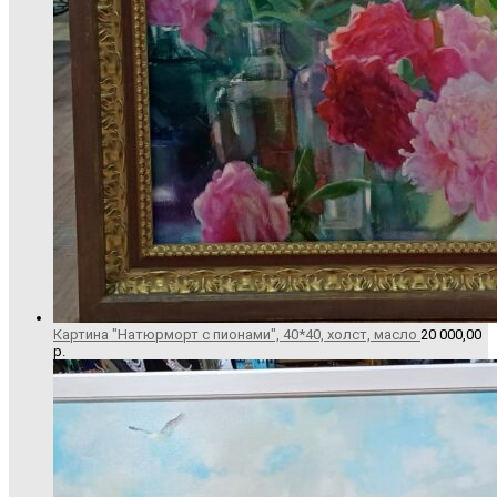
Картина "Натюрморт с пионами", 40*40, холст, масло
20 000,00
р.