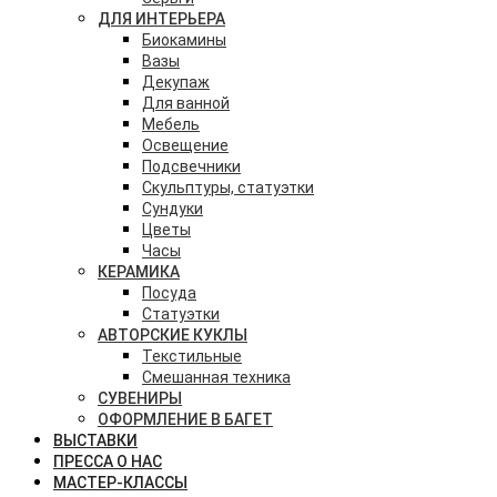
ДЛЯ ИНТЕРЬЕРА
Биокамины
Вазы
Декупаж
Для ванной
Мебель
Освещение
Подсвечники
Скульптуры, статуэтки
Сундуки
Цветы
Часы
КЕРАМИКА
Посуда
Статуэтки
АВТОРСКИЕ КУКЛЫ
Текстильные
Смешанная техника
СУВЕНИРЫ
ОФОРМЛЕНИЕ В БАГЕТ
ВЫСТАВКИ
ПРЕССА О НАС
МАСТЕР-КЛАССЫ