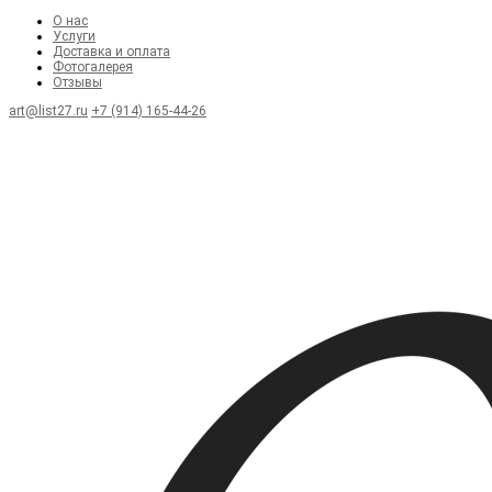
О нас
Услуги
Доставка и оплата
Фотогалерея
Отзывы
art@list27.ru
+7 (914) 165-44-26