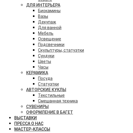
ДЛЯ ИНТЕРЬЕРА
Биокамины
Вазы
Декупаж
Для ванной
Мебель
Освещение
Подсвечники
Скульптуры, статуэтки
Сундуки
Цветы
Часы
КЕРАМИКА
Посуда
Статуэтки
АВТОРСКИЕ КУКЛЫ
Текстильные
Смешанная техника
СУВЕНИРЫ
ОФОРМЛЕНИЕ В БАГЕТ
ВЫСТАВКИ
ПРЕССА О НАС
МАСТЕР-КЛАССЫ