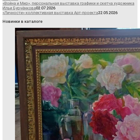
«Война и Мир», персональная выставка графики и скетча художника
Ильи Бурчёнкова
02.07.2026
«Личности» коллективная выставка Арт-проекта
22.05.2026
Новинки в каталоге