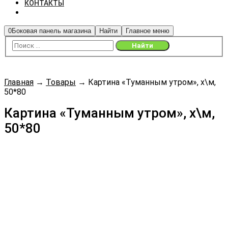
КОНТАКТЫ
0
Боковая панель магазина
Найти
Главное меню
Главная
→
Товары
→
Картина «Туманным утром», х\м,
50*80
Картина «Туманным утром», х\м,
50*80