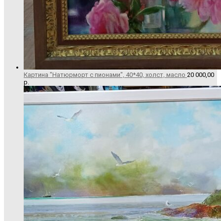
Картина "Натюрморт с пионами", 40*40, холст, масло
20 000,00
р.