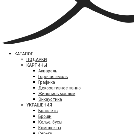
КАТАЛОГ
ПОДАРКИ
КАРТИНЫ
Акварель
Горячая эмаль
Графика
Декоративное панно
Живопись маслом
Энкаустика
УКРАШЕНИЯ
Браслеты
Броши
Колье, бусы
Комплекты
Серьги