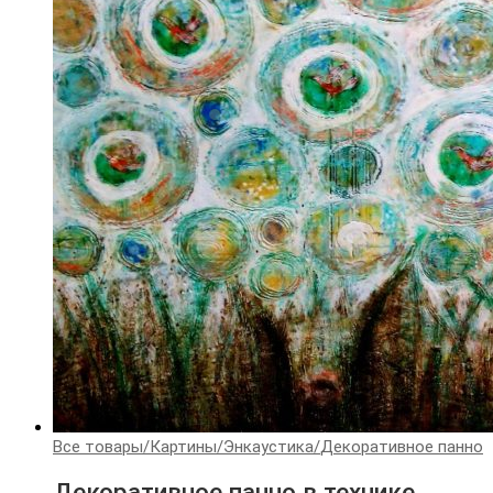
Все товары
/
Картины
/
Энкаустика
/
Декоративное панно
Декоративное панно в технике