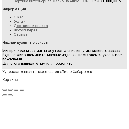
Картина интерьерная"Залив на Анюе". Х\м, 50*75
50 000,00
р.
Информация
О нас
Услуги
Доставка и оплата
Фотогалерея
Отзывы
Индивидуальные заказы
Мы принимаем заявки на осуществление индивидуального заказа
будь то живопись или гончарные изделия, постараемся учесть все
пожелания!
Для этого напишите нам или позвоните
Художественная галерея-салон «Лист» Хабаровск
Корзина