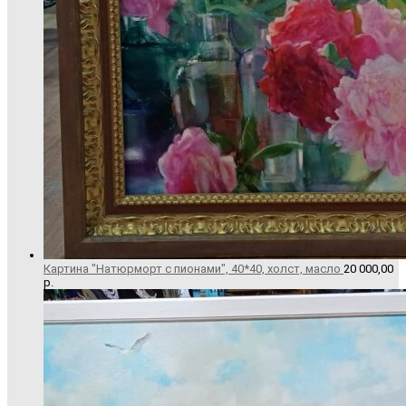
Картина "Натюрморт с пионами", 40*40, холст, масло
20 000,00
р.