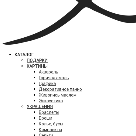
КАТАЛОГ
ПОДАРКИ
КАРТИНЫ
Акварель
Горячая эмаль
Графика
Декоративное панно
Живопись маслом
Энкаустика
УКРАШЕНИЯ
Браслеты
Броши
Колье, бусы
Комплекты
Серьги