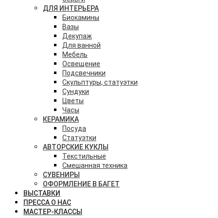
ДЛЯ ИНТЕРЬЕРА
Биокамины
Вазы
Декупаж
Для ванной
Мебель
Освещение
Подсвечники
Скульптуры, статуэтки
Сундуки
Цветы
Часы
КЕРАМИКА
Посуда
Статуэтки
АВТОРСКИЕ КУКЛЫ
Текстильные
Смешанная техника
СУВЕНИРЫ
ОФОРМЛЕНИЕ В БАГЕТ
ВЫСТАВКИ
ПРЕССА О НАС
МАСТЕР-КЛАССЫ