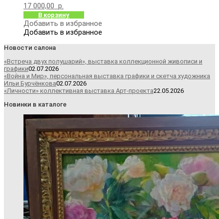
17 000,00
р.
В корзину
Добавить в избранное
Добавить в избранное
Новости салона
«Встреча двух полушарий», выставка коллекционной живописи и
графики
02.07.2026
«Война и Мир», персональная выставка графики и скетча художника
Ильи Бурчёнкова
02.07.2026
«Личности» коллективная выставка Арт-проекта
22.05.2026
Новинки в каталоге