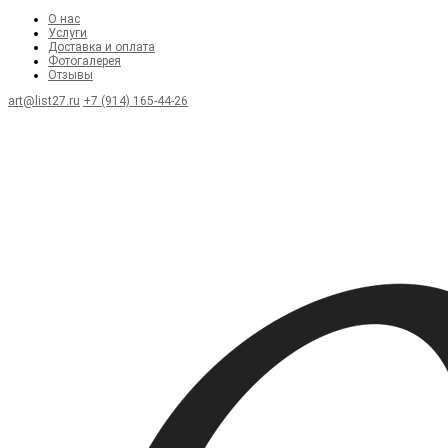
О нас
Услуги
Доставка и оплата
Фотогалерея
Отзывы
art@list27.ru
+7 (914) 165-44-26