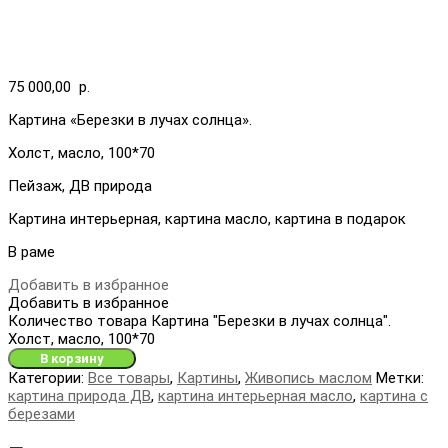
75 000,00
р.
Картина «Березки в лучах солнца».
Холст, масло, 100*70
Пейзаж, ДВ природа
Картина интерьерная, картина масло, картина в подарок
В раме
Добавить в избранное
Добавить в избранное
Количество товара Картина "Березки в лучах солнца".
Холст, масло, 100*70
В корзину
Категории:
Все товары
,
Картины
,
Живопись маслом
Метки:
картина природа ДВ
,
картина интерьерная масло
,
картина с
березами