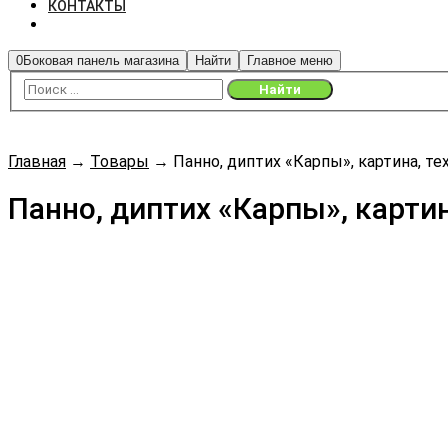
КОНТАКТЫ
0
Боковая панель магазина
Найти
Главное меню
Главная
→
Товары
→
Панно, диптих «Карпы», картина, те
Панно, диптих «Карпы», картин