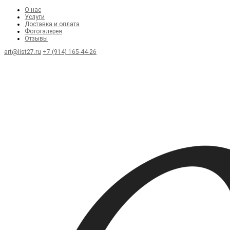
О нас
Услуги
Доставка и оплата
Фотогалерея
Отзывы
art@list27.ru
+7 (914) 165-44-26