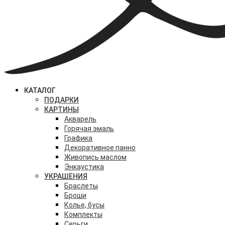
КАТАЛОГ
ПОДАРКИ
КАРТИНЫ
Акварель
Горячая эмаль
Графика
Декоративное панно
Живопись маслом
Энкаустика
УКРАШЕНИЯ
Браслеты
Броши
Колье, бусы
Комплекты
Серьги