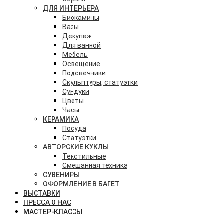
ДЛЯ ИНТЕРЬЕРА
Биокамины
Вазы
Декупаж
Для ванной
Мебель
Освещение
Подсвечники
Скульптуры, статуэтки
Сундуки
Цветы
Часы
КЕРАМИКА
Посуда
Статуэтки
АВТОРСКИЕ КУКЛЫ
Текстильные
Смешанная техника
СУВЕНИРЫ
ОФОРМЛЕНИЕ В БАГЕТ
ВЫСТАВКИ
ПРЕССА О НАС
МАСТЕР-КЛАССЫ