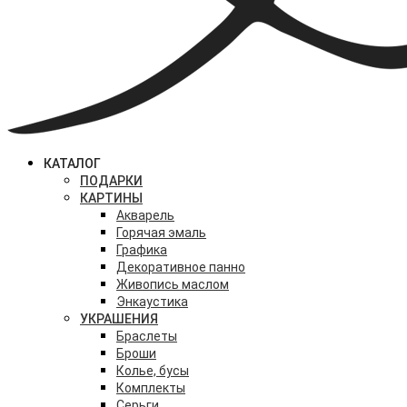
КАТАЛОГ
ПОДАРКИ
КАРТИНЫ
Акварель
Горячая эмаль
Графика
Декоративное панно
Живопись маслом
Энкаустика
УКРАШЕНИЯ
Браслеты
Броши
Колье, бусы
Комплекты
Серьги