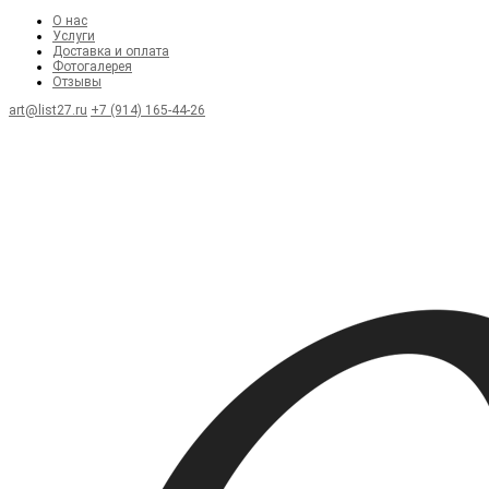
О нас
Услуги
Доставка и оплата
Фотогалерея
Отзывы
art@list27.ru
+7 (914) 165-44-26