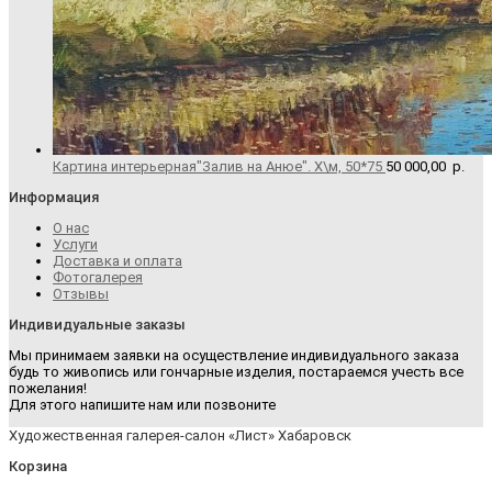
Картина интерьерная"Залив на Анюе". Х\м, 50*75
50 000,00
р.
Информация
О нас
Услуги
Доставка и оплата
Фотогалерея
Отзывы
Индивидуальные заказы
Мы принимаем заявки на осуществление индивидуального заказа
будь то живопись или гончарные изделия, постараемся учесть все
пожелания!
Для этого напишите нам или позвоните
Художественная галерея-салон «Лист» Хабаровск
Корзина