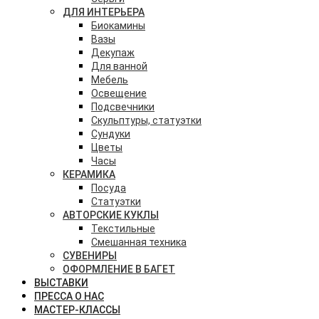
ДЛЯ ИНТЕРЬЕРА
Биокамины
Вазы
Декупаж
Для ванной
Мебель
Освещение
Подсвечники
Скульптуры, статуэтки
Сундуки
Цветы
Часы
КЕРАМИКА
Посуда
Статуэтки
АВТОРСКИЕ КУКЛЫ
Текстильные
Смешанная техника
СУВЕНИРЫ
ОФОРМЛЕНИЕ В БАГЕТ
ВЫСТАВКИ
ПРЕССА О НАС
МАСТЕР-КЛАССЫ