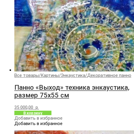
Все товары
/
Картины
/
Энкаустика
/
Декоративное панно
Панно «Выход» техника энкаустика,
размер 75х55 см
35 000,00
р.
В корзину
Добавить в избранное
Добавить в избранное