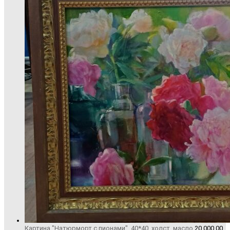
Картина "Натюрморт с пионами", 40*40, холст, масло
20 000,00