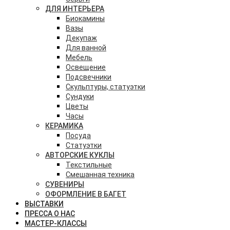
ДЛЯ ИНТЕРЬЕРА
Биокамины
Вазы
Декупаж
Для ванной
Мебель
Освещение
Подсвечники
Скульптуры, статуэтки
Сундуки
Цветы
Часы
КЕРАМИКА
Посуда
Статуэтки
АВТОРСКИЕ КУКЛЫ
Текстильные
Смешанная техника
СУВЕНИРЫ
ОФОРМЛЕНИЕ В БАГЕТ
ВЫСТАВКИ
ПРЕССА О НАС
МАСТЕР-КЛАССЫ