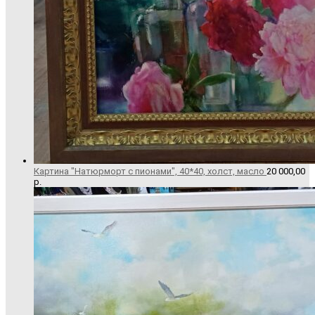
Картина "Натюрморт с пионами", 40*40, холст, масло
20 000,00
р.