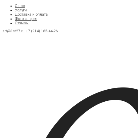
О нас
Услуги
Доставка и оплата
Фотогалерея
Отзывы
art@list27.ru
+7 (914) 165-44-26