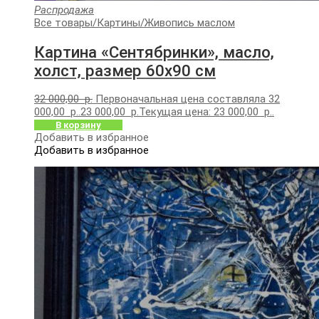
Распродажа
Все товары
/
Картины
/
Живопись маслом
Картина «Сентябринки», масло,
холст, размер 60х90 см
32 000,00
р.
Первоначальная цена составляла 32
000,00 р..
23 000,00
р.
Текущая цена: 23 000,00 р..
В корзину
Добавить в избранное
Добавить в избранное