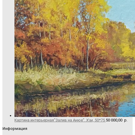
Картина интерьерная"Залив на Анюе". Х\м, 50*75
50 000,00
р.
Информация