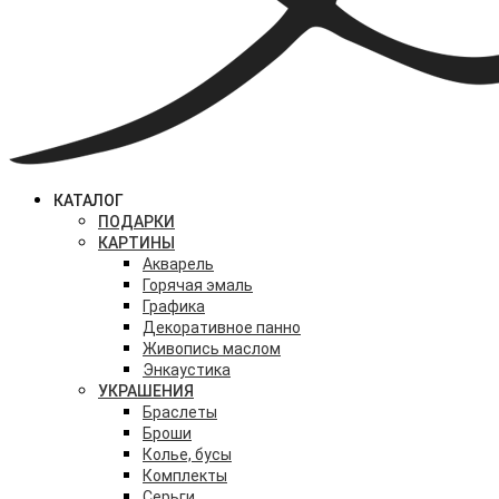
КАТАЛОГ
ПОДАРКИ
КАРТИНЫ
Акварель
Горячая эмаль
Графика
Декоративное панно
Живопись маслом
Энкаустика
УКРАШЕНИЯ
Браслеты
Броши
Колье, бусы
Комплекты
Серьги