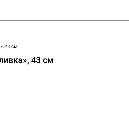
», 43 см
ливка», 43 см