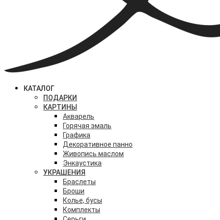
КАТАЛОГ
ПОДАРКИ
КАРТИНЫ
Акварель
Горячая эмаль
Графика
Декоративное панно
Живопись маслом
Энкаустика
УКРАШЕНИЯ
Браслеты
Броши
Колье, бусы
Комплекты
Серьги