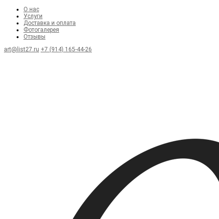
О нас
Услуги
Доставка и оплата
Фотогалерея
Отзывы
art@list27.ru
+7 (914) 165-44-26