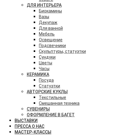
ДЛЯ ИНТЕРЬЕРА
Биокамины
Вазы
Декупаж
Для ванной
Мебель
Освещение
Подсвечники
Скульптуры, статуэтки
Сундуки
Цветы
Часы
КЕРАМИКА
Посуда
Статуэтки
АВТОРСКИЕ КУКЛЫ
Текстильные
Смешанная техника
СУВЕНИРЫ
ОФОРМЛЕНИЕ В БАГЕТ
ВЫСТАВКИ
ПРЕССА О НАС
МАСТЕР-КЛАССЫ