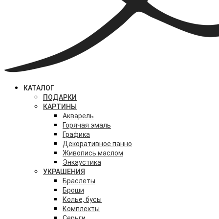
КАТАЛОГ
ПОДАРКИ
КАРТИНЫ
Акварель
Горячая эмаль
Графика
Декоративное панно
Живопись маслом
Энкаустика
УКРАШЕНИЯ
Браслеты
Броши
Колье, бусы
Комплекты
Серьги