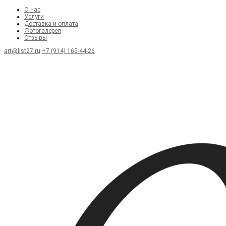
О нас
Услуги
Доставка и оплата
Фотогалерея
Отзывы
art@list27.ru
+7 (914) 165-44-26