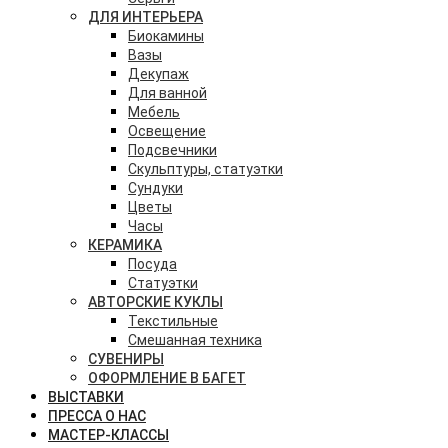
ДЛЯ ИНТЕРЬЕРА
Биокамины
Вазы
Декупаж
Для ванной
Мебель
Освещение
Подсвечники
Скульптуры, статуэтки
Сундуки
Цветы
Часы
КЕРАМИКА
Посуда
Статуэтки
АВТОРСКИЕ КУКЛЫ
Текстильные
Смешанная техника
СУВЕНИРЫ
ОФОРМЛЕНИЕ В БАГЕТ
ВЫСТАВКИ
ПРЕССА О НАС
МАСТЕР-КЛАССЫ