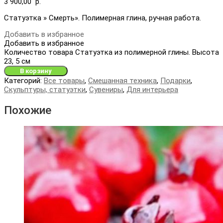
3 900,00
р.
Статуэтка » Смерть». Полимерная глина, ручная работа.
Добавить в избранное
Добавить в избранное
Количество товара Статуэтка из полимерной глины. Высота
23, 5 см
В корзину
Категорий:
Все товары
,
Смешанная техника
,
Подарки
,
Скульптуры, статуэтки
,
Сувениры
,
Для интерьера
Похожие