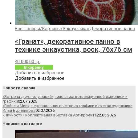
Все товары
/
Картины
/
Энкаустика
/
Декоративное панно
«Гранат», декоративное панно в
технике энкаустика, воск, 76х76 см
40 000,00
р.
В корзину
Добавить в избранное
Добавить в избранное
Новости салона
«Встреча двух полушарий», выставка коллекционной живописи и
графики
02.07.2026
«Война и Мир», персональная выставка графики и скетча художника
Ильи Бурчёнкова
02.07.2026
«Личности» коллективная выставка Арт-проекта
22.05.2026
Новинки в каталоге