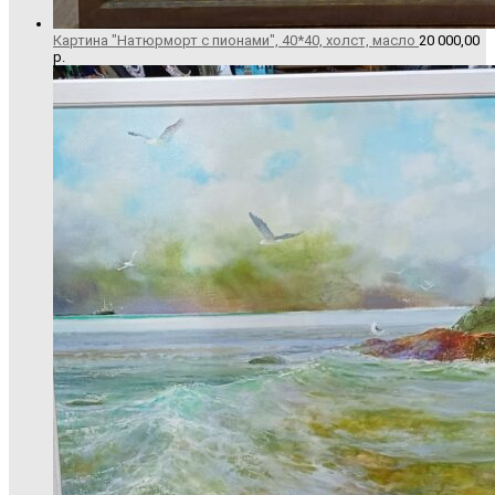
Картина "Натюрморт с пионами", 40*40, холст, масло
20 000,00
р.