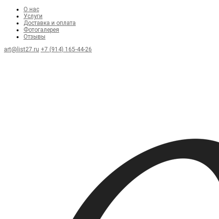
О нас
Услуги
Доставка и оплата
Фотогалерея
Отзывы
art@list27.ru
+7 (914) 165-44-26