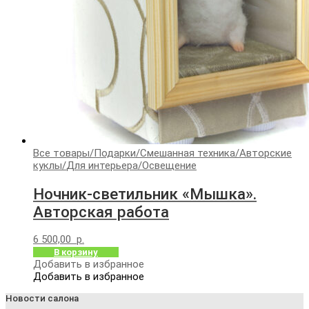
Все товары
/
Подарки
/
Смешанная техника
/
Авторские
куклы
/
Для интерьера
/
Освещение
Ночник-светильник «Мышка».
Авторская работа
6 500,00
р.
В корзину
Добавить в избранное
Добавить в избранное
Новости салона