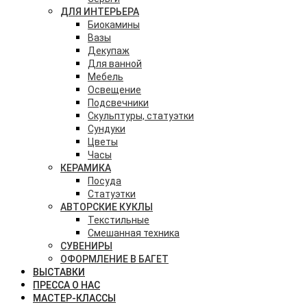
ДЛЯ ИНТЕРЬЕРА
Биокамины
Вазы
Декупаж
Для ванной
Мебель
Освещение
Подсвечники
Скульптуры, статуэтки
Сундуки
Цветы
Часы
КЕРАМИКА
Посуда
Статуэтки
АВТОРСКИЕ КУКЛЫ
Текстильные
Смешанная техника
СУВЕНИРЫ
ОФОРМЛЕНИЕ В БАГЕТ
ВЫСТАВКИ
ПРЕССА О НАС
МАСТЕР-КЛАССЫ