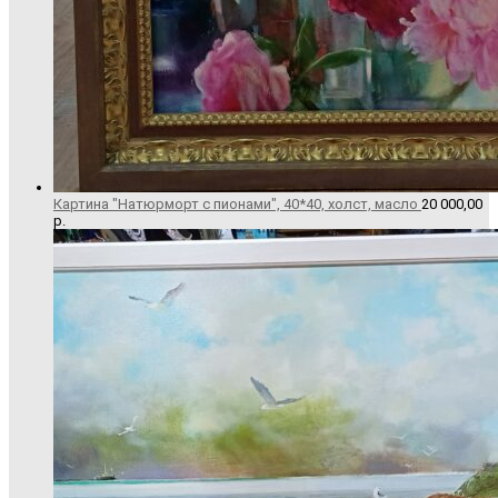
Картина "Натюрморт с пионами", 40*40, холст, масло
20 000,00
р.