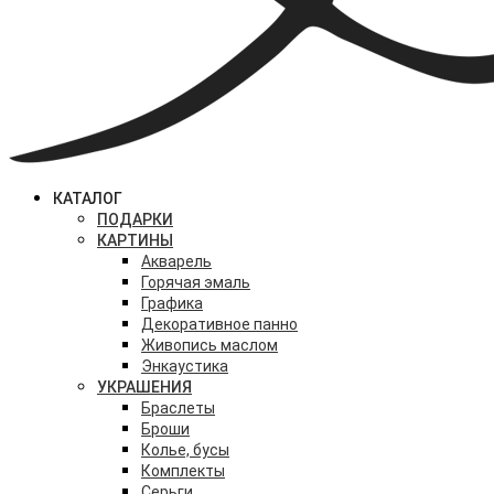
КАТАЛОГ
ПОДАРКИ
КАРТИНЫ
Акварель
Горячая эмаль
Графика
Декоративное панно
Живопись маслом
Энкаустика
УКРАШЕНИЯ
Браслеты
Броши
Колье, бусы
Комплекты
Серьги