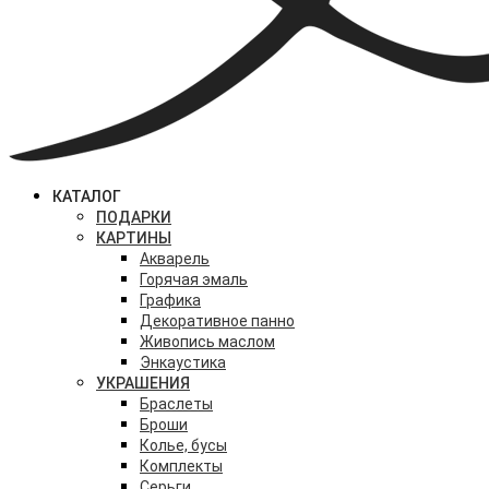
КАТАЛОГ
ПОДАРКИ
КАРТИНЫ
Акварель
Горячая эмаль
Графика
Декоративное панно
Живопись маслом
Энкаустика
УКРАШЕНИЯ
Браслеты
Броши
Колье, бусы
Комплекты
Серьги