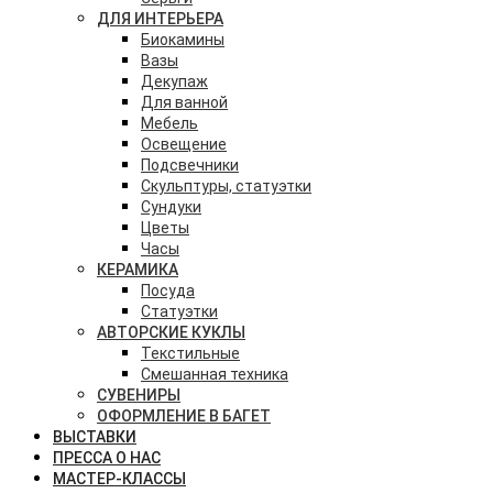
ДЛЯ ИНТЕРЬЕРА
Биокамины
Вазы
Декупаж
Для ванной
Мебель
Освещение
Подсвечники
Скульптуры, статуэтки
Сундуки
Цветы
Часы
КЕРАМИКА
Посуда
Статуэтки
АВТОРСКИЕ КУКЛЫ
Текстильные
Смешанная техника
СУВЕНИРЫ
ОФОРМЛЕНИЕ В БАГЕТ
ВЫСТАВКИ
ПРЕССА О НАС
МАСТЕР-КЛАССЫ