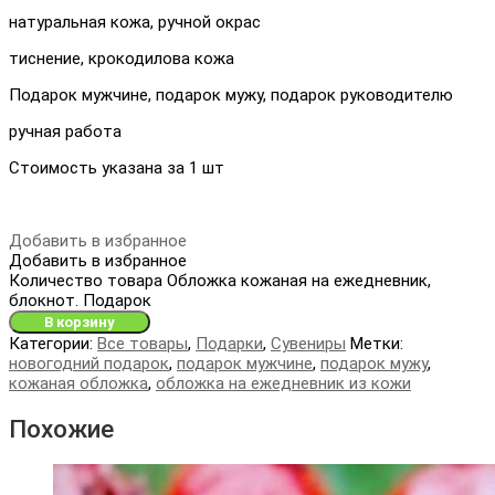
натуральная кожа, ручной окрас
тиснение, крокодилова кожа
Подарок мужчине, подарок мужу, подарок руководителю
ручная работа
Стоимость указана за 1 шт
Добавить в избранное
Добавить в избранное
Количество товара Обложка кожаная на ежедневник,
блокнот. Подарок
В корзину
Категории:
Все товары
,
Подарки
,
Сувениры
Метки:
новогодний подарок
,
подарок мужчине
,
подарок мужу
,
кожаная обложка
,
обложка на ежедневник из кожи
Похожие