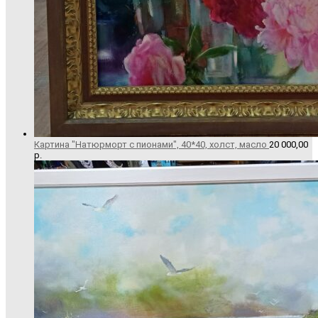
Картина "Натюрморт с пионами", 40*40, холст, масло
20 000,00
р.