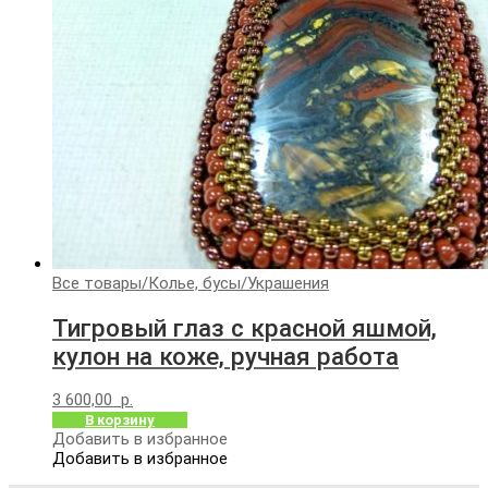
Все товары
/
Колье, бусы
/
Украшения
Тигровый глаз с красной яшмой,
кулон на коже, ручная работа
3 600,00
р.
В корзину
Добавить в избранное
Добавить в избранное