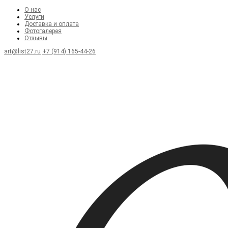
О нас
Услуги
Доставка и оплата
Фотогалерея
Отзывы
art@list27.ru
+7 (914) 165-44-26