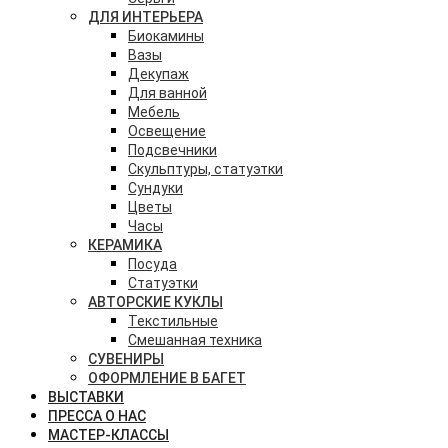
ДЛЯ ИНТЕРЬЕРА
Биокамины
Вазы
Декупаж
Для ванной
Мебель
Освещение
Подсвечники
Скульптуры, статуэтки
Сундуки
Цветы
Часы
КЕРАМИКА
Посуда
Статуэтки
АВТОРСКИЕ КУКЛЫ
Текстильные
Смешанная техника
СУВЕНИРЫ
ОФОРМЛЕНИЕ В БАГЕТ
ВЫСТАВКИ
ПРЕССА О НАС
МАСТЕР-КЛАССЫ