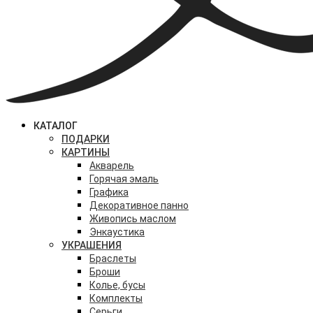
КАТАЛОГ
ПОДАРКИ
КАРТИНЫ
Акварель
Горячая эмаль
Графика
Декоративное панно
Живопись маслом
Энкаустика
УКРАШЕНИЯ
Браслеты
Броши
Колье, бусы
Комплекты
Серьги