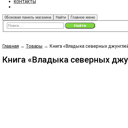
КОНТАКТЫ
0
Боковая панель магазина
Найти
Главное меню
Главная
→
Товары
→
Книга «Владыка северных джунглей
Книга «Владыка северных джу