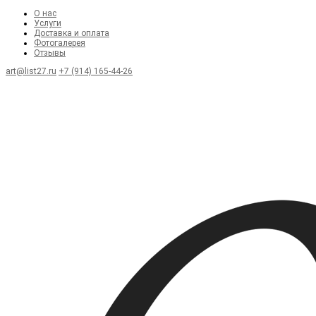
О нас
Услуги
Доставка и оплата
Фотогалерея
Отзывы
art@list27.ru
+7 (914) 165-44-26