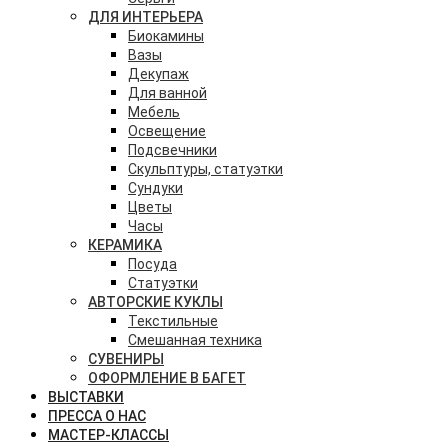
ДЛЯ ИНТЕРЬЕРА
Биокамины
Вазы
Декупаж
Для ванной
Мебель
Освещение
Подсвечники
Скульптуры, статуэтки
Сундуки
Цветы
Часы
КЕРАМИКА
Посуда
Статуэтки
АВТОРСКИЕ КУКЛЫ
Текстильные
Смешанная техника
СУВЕНИРЫ
ОФОРМЛЕНИЕ В БАГЕТ
ВЫСТАВКИ
ПРЕССА О НАС
МАСТЕР-КЛАССЫ