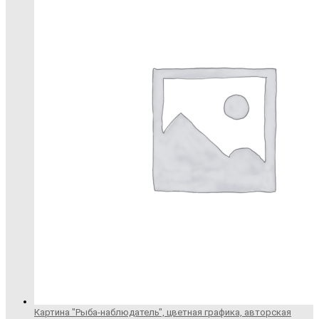
Картина "Рыба-наблюдатель", цветная графика, авторская