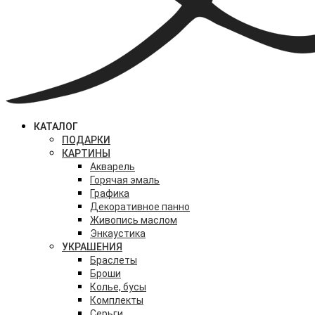
КАТАЛОГ
ПОДАРКИ
КАРТИНЫ
Акварель
Горячая эмаль
Графика
Декоративное панно
Живопись маслом
Энкаустика
УКРАШЕНИЯ
Браслеты
Броши
Колье, бусы
Комплекты
Серьги