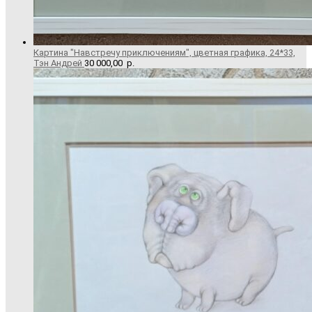
Картина "Навстречу приключениям", цветная графика, 24*33,
Тэн Андрей
30 000,00
р.