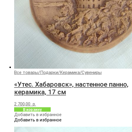
Все товары
/
Подарки
/
Керамика
/
Сувениры
«Утес. Хабаровск», настенное панно,
керамика, 17 см
2 700,00
р.
В корзину
Добавить в избранное
Добавить в избранное