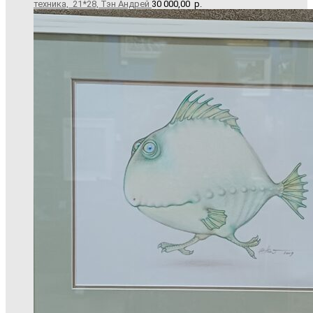
техника, 21*28, Тэн Андрей
30 000,00
р.