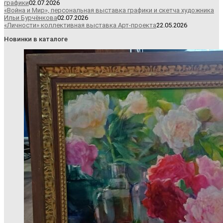
графики
02.07.2026
«Война и Мир», персональная выставка графики и скетча художника
Ильи Бурчёнкова
02.07.2026
«Личности» коллективная выставка Арт-проекта
22.05.2026
Новинки в каталоге