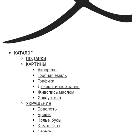
КАТАЛОГ
ПОДАРКИ
КАРТИНЫ
Акварель
Горячая эмаль
Графика
Декоративное панно
Живопись маслом
Энкаустика
УКРАШЕНИЯ
Браслеты
Броши
Колье, бусы
Комплекты
Серьги