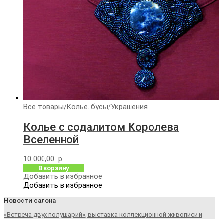
Все товары
/
Колье, бусы
/
Украшения
Колье с содалитом Королева
Вселенной
10 000,00
р.
В корзину
Добавить в избранное
Добавить в избранное
Новости салона
«Встреча двух полушарий», выставка коллекционной живописи и