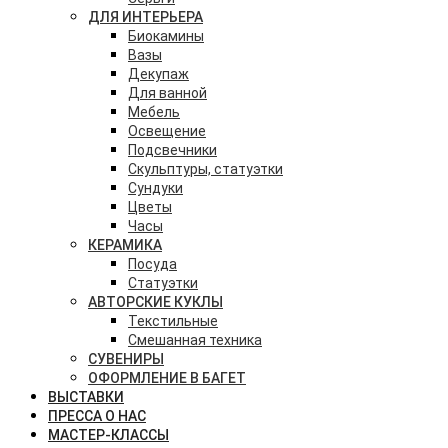
ДЛЯ ИНТЕРЬЕРА
Биокамины
Вазы
Декупаж
Для ванной
Мебель
Освещение
Подсвечники
Скульптуры, статуэтки
Сундуки
Цветы
Часы
КЕРАМИКА
Посуда
Статуэтки
АВТОРСКИЕ КУКЛЫ
Текстильные
Смешанная техника
СУВЕНИРЫ
ОФОРМЛЕНИЕ В БАГЕТ
ВЫСТАВКИ
ПРЕССА О НАС
МАСТЕР-КЛАССЫ