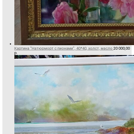
Картина "Натюрморт с пионами", 40*40, холст, масло
20 000,00
р.