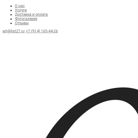
О нас
Услуги
Доставка и оплата
Фотогалерея
Отзывы
art@list27.ru
+7 (914) 165-44-26