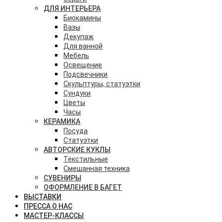
ДЛЯ ИНТЕРЬЕРА
Биокамины
Вазы
Декупаж
Для ванной
Мебель
Освещение
Подсвечники
Скульптуры, статуэтки
Сундуки
Цветы
Часы
КЕРАМИКА
Посуда
Статуэтки
АВТОРСКИЕ КУКЛЫ
Текстильные
Смешанная техника
СУВЕНИРЫ
ОФОРМЛЕНИЕ В БАГЕТ
ВЫСТАВКИ
ПРЕССА О НАС
МАСТЕР-КЛАССЫ