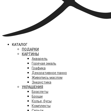
КАТАЛОГ
ПОДАРКИ
КАРТИНЫ
Акварель
Горячая эмаль
Графика
Декоративное панно
Живопись маслом
Энкаустика
УКРАШЕНИЯ
Браслеты
Броши
Колье, бусы
Комплекты
Серьги