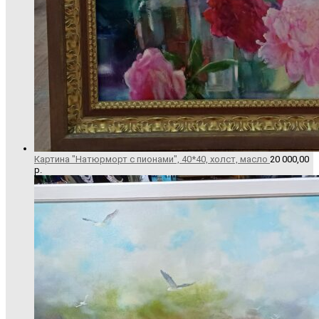
Картина "Натюрморт с пионами", 40*40, холст, масло
20 000,00
р.