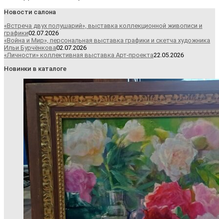
Новости салона
«Встреча двух полушарий», выставка коллекционной живописи и
графики
02.07.2026
«Война и Мир», персональная выставка графики и скетча художника
Ильи Бурчёнкова
02.07.2026
«Личности» коллективная выставка Арт-проекта
22.05.2026
Новинки в каталоге