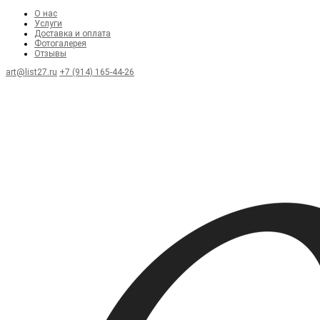
О нас
Услуги
Доставка и оплата
Фотогалерея
Отзывы
art@list27.ru
+7 (914) 165-44-26