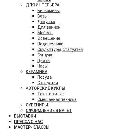
ДЛЯ ИНТЕРЬЕРА
Биокамины
Вазы
Декупаж
Для ванной
Мебель
Освещение
Подсвечники
Скульптуры, статуэтки
Сундуки
Цветы
Часы
КЕРАМИКА
Посуда
Статуэтки
АВТОРСКИЕ КУКЛЫ
Текстильные
Смешанная техника
СУВЕНИРЫ
ОФОРМЛЕНИЕ В БАГЕТ
ВЫСТАВКИ
ПРЕССА О НАС
МАСТЕР-КЛАССЫ