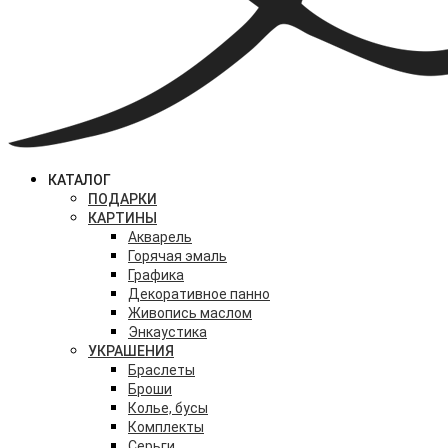
КАТАЛОГ
ПОДАРКИ
КАРТИНЫ
Акварель
Горячая эмаль
Графика
Декоративное панно
Живопись маслом
Энкаустика
УКРАШЕНИЯ
Браслеты
Броши
Колье, бусы
Комплекты
Серьги