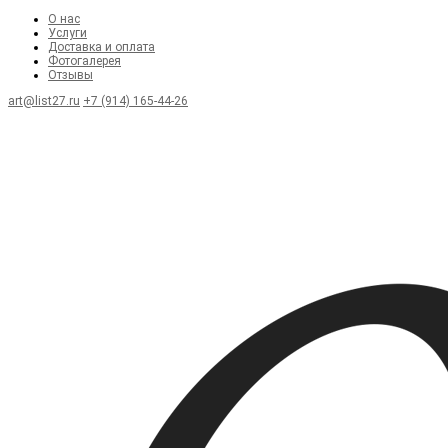
О нас
Услуги
Доставка и оплата
Фотогалерея
Отзывы
art@list27.ru
+7 (914) 165-44-26