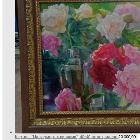
Картина "Натюрморт с пионами", 40*40, холст, масло
20 000,00