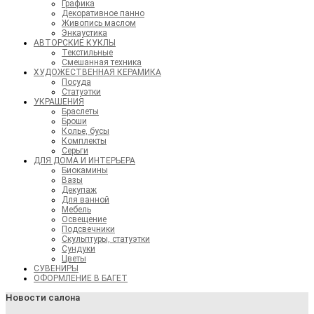
Графика
Декоративное панно
Живопись маслом
Энкаустика
АВТОРСКИЕ КУКЛЫ
Текстильные
Смешанная техника
ХУДОЖЕСТВЕННАЯ КЕРАМИКА
Посуда
Статуэтки
УКРАШЕНИЯ
Браслеты
Броши
Колье, бусы
Комплекты
Серьги
ДЛЯ ДОМА И ИНТЕРЬЕРА
Биокамины
Вазы
Декупаж
Для ванной
Мебель
Освещение
Подсвечники
Скульптуры, статуэтки
Сундуки
Цветы
СУВЕНИРЫ
ОФОРМЛЕНИЕ В БАГЕТ
Новости салона