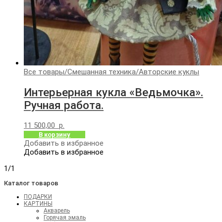
Все товары
/
Смешанная техника
/
Авторские куклы
Интерьерная кукла «Ведьмочка».
Ручная работа.
11 500,00
р.
В корзину
Добавить в избранное
Добавить в избранное
1/1
Каталог товаров
ПОДАРКИ
КАРТИНЫ
Акварель
Горячая эмаль