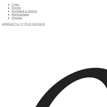
О нас
Услуги
Доставка и оплата
Фотогалерея
Отзывы
art@list27.ru
+7 (914) 165-44-26