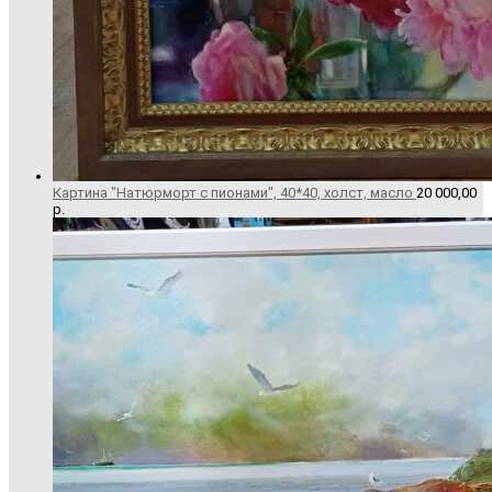
Картина "Натюрморт с пионами", 40*40, холст, масло
20 000,00
р.