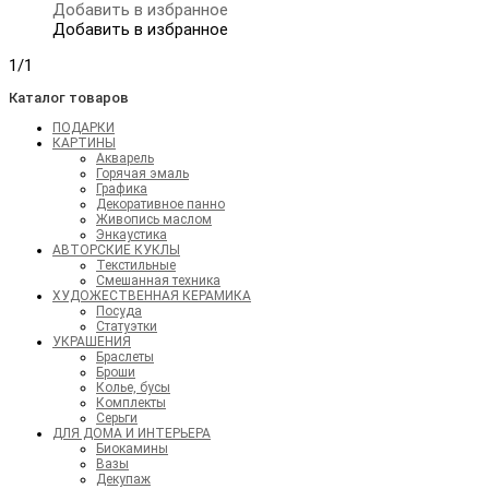
Добавить в избранное
Добавить в избранное
1/1
Каталог товаров
ПОДАРКИ
КАРТИНЫ
Акварель
Горячая эмаль
Графика
Декоративное панно
Живопись маслом
Энкаустика
АВТОРСКИЕ КУКЛЫ
Текстильные
Смешанная техника
ХУДОЖЕСТВЕННАЯ КЕРАМИКА
Посуда
Статуэтки
УКРАШЕНИЯ
Браслеты
Броши
Колье, бусы
Комплекты
Серьги
ДЛЯ ДОМА И ИНТЕРЬЕРА
Биокамины
Вазы
Декупаж