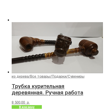
из дерева
/
Все товары
/
Подарки
/
Сувениры
Трубка курительная
деревянная. Ручная работа
8 500,00
р.
В корзину