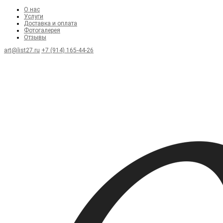
О нас
Услуги
Доставка и оплата
Фотогалерея
Отзывы
art@list27.ru
+7 (914) 165-44-26