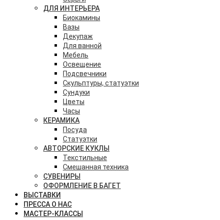
ДЛЯ ИНТЕРЬЕРА
Биокамины
Вазы
Декупаж
Для ванной
Мебель
Освещение
Подсвечники
Скульптуры, статуэтки
Сундуки
Цветы
Часы
КЕРАМИКА
Посуда
Статуэтки
АВТОРСКИЕ КУКЛЫ
Текстильные
Смешанная техника
СУВЕНИРЫ
ОФОРМЛЕНИЕ В БАГЕТ
ВЫСТАВКИ
ПРЕССА О НАС
МАСТЕР-КЛАССЫ