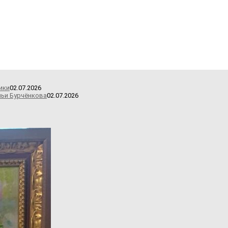
ики
02.07.2026
льи Бурчёнкова
02.07.2026