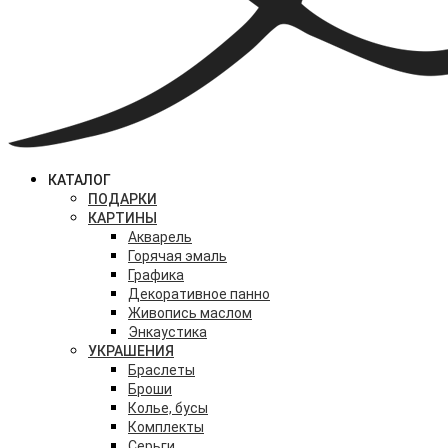
КАТАЛОГ
ПОДАРКИ
КАРТИНЫ
Акварель
Горячая эмаль
Графика
Декоративное панно
Живопись маслом
Энкаустика
УКРАШЕНИЯ
Браслеты
Броши
Колье, бусы
Комплекты
Серьги