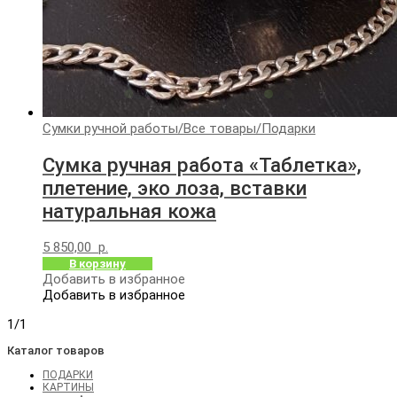
Сумки ручной работы
/
Все товары
/
Подарки
Сумка ручная работа «Таблетка»,
плетение, эко лоза, вставки
натуральная кожа
5 850,00
р.
В корзину
Добавить в избранное
Добавить в избранное
1/1
Каталог товаров
ПОДАРКИ
КАРТИНЫ