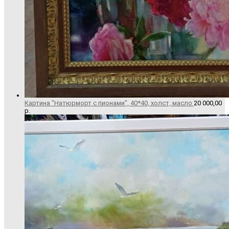
Картина "Натюрморт с пионами", 40*40, холст, масло
20 000,00
р.