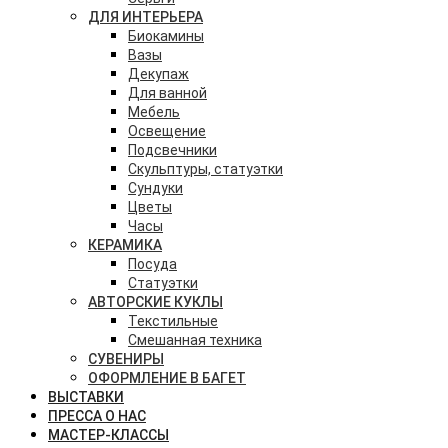
ДЛЯ ИНТЕРЬЕРА
Биокамины
Вазы
Декупаж
Для ванной
Мебель
Освещение
Подсвечники
Скульптуры, статуэтки
Сундуки
Цветы
Часы
КЕРАМИКА
Посуда
Статуэтки
АВТОРСКИЕ КУКЛЫ
Текстильные
Смешанная техника
СУВЕНИРЫ
ОФОРМЛЕНИЕ В БАГЕТ
ВЫСТАВКИ
ПРЕССА О НАС
МАСТЕР-КЛАССЫ