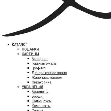
КАТАЛОГ
ПОДАРКИ
КАРТИНЫ
Акварель
Горячая эмаль
Графика
Декоративное панно
Живопись маслом
Энкаустика
УКРАШЕНИЯ
Браслеты
Броши
Колье, бусы
Комплекты
Серьги