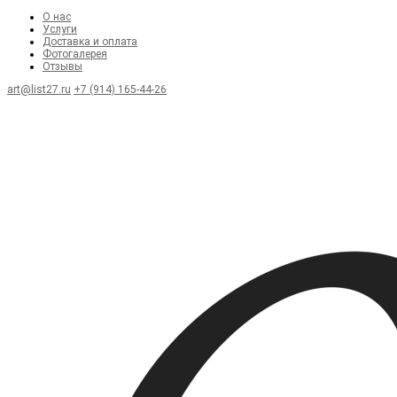
О нас
Услуги
Доставка и оплата
Фотогалерея
Отзывы
art@list27.ru
+7 (914) 165-44-26