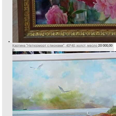
Картина "Натюрморт с пионами", 40*40, холст, масло
20 000,00
р.