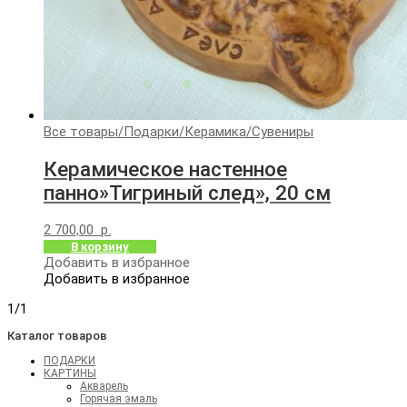
Все товары
/
Подарки
/
Керамика
/
Сувениры
Керамическое настенное
панно»Тигриный след», 20 см
2 700,00
р.
В корзину
Добавить в избранное
Добавить в избранное
1/1
Каталог товаров
ПОДАРКИ
КАРТИНЫ
Акварель
Горячая эмаль