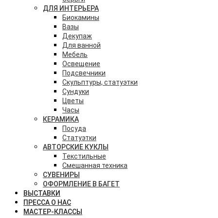
ДЛЯ ИНТЕРЬЕРА
Биокамины
Вазы
Декупаж
Для ванной
Мебель
Освещение
Подсвечники
Скульптуры, статуэтки
Сундуки
Цветы
Часы
КЕРАМИКА
Посуда
Статуэтки
АВТОРСКИЕ КУКЛЫ
Текстильные
Смешанная техника
СУВЕНИРЫ
ОФОРМЛЕНИЕ В БАГЕТ
ВЫСТАВКИ
ПРЕССА О НАС
МАСТЕР-КЛАССЫ