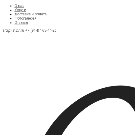
О нас
Услуги
Доставка и оплата
Фотогалерея
Отзывы
art@list27.ru
+7 (914) 165-44-26