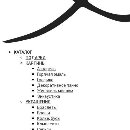
КАТАЛОГ
ПОДАРКИ
КАРТИНЫ
Акварель
Горячая эмаль
Графика
Декоративное панно
Живопись маслом
Энкаустика
УКРАШЕНИЯ
Браслеты
Броши
Колье, бусы
Комплекты
Серьги