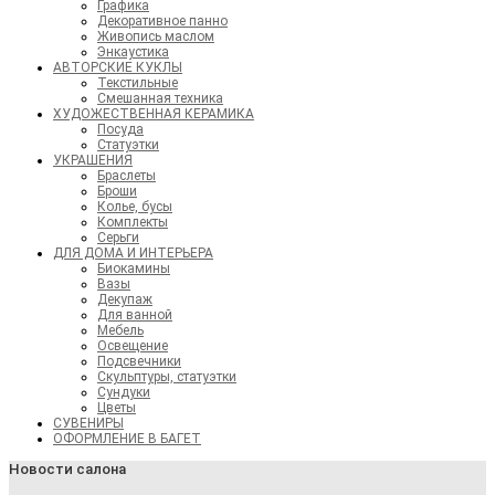
Графика
Декоративное панно
Живопись маслом
Энкаустика
АВТОРСКИЕ КУКЛЫ
Текстильные
Смешанная техника
ХУДОЖЕСТВЕННАЯ КЕРАМИКА
Посуда
Статуэтки
УКРАШЕНИЯ
Браслеты
Броши
Колье, бусы
Комплекты
Серьги
ДЛЯ ДОМА И ИНТЕРЬЕРА
Биокамины
Вазы
Декупаж
Для ванной
Мебель
Освещение
Подсвечники
Скульптуры, статуэтки
Сундуки
Цветы
СУВЕНИРЫ
ОФОРМЛЕНИЕ В БАГЕТ
Новости салона