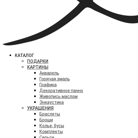
КАТАЛОГ
ПОДАРКИ
КАРТИНЫ
Акварель
Горячая эмаль
Графика
Декоративное панно
Живопись маслом
Энкаустика
УКРАШЕНИЯ
Браслеты
Броши
Колье, бусы
Комплекты
Серьги