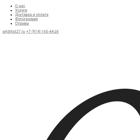
О нас
Услуги
Доставка и оплата
Фотогалерея
Отзывы
art@list27.ru
+7 (914) 165-44-26