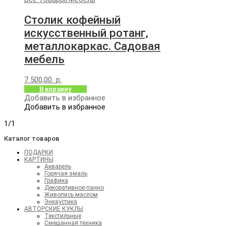
Столик кофейный
искусственный ротанг,
металлокаркас. Садовая
мебель
7 500,00
р.
В корзину
Добавить в избранное
Добавить в избранное
1/1
Каталог товаров
ПОДАРКИ
КАРТИНЫ
Акварель
Горячая эмаль
Графика
Декоративное панно
Живопись маслом
Энкаустика
АВТОРСКИЕ КУКЛЫ
Текстильные
Смешанная техника