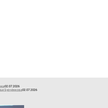
ики
02.07.2026
льи Бурчёнкова
02.07.2026