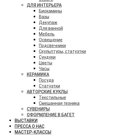
ДЛЯ ИНТЕРЬЕРА
Биокамины
Вазы
Декупаж
Для ванной
Мебель
Освещение
Подсвечники
Скульптуры, статуэтки
Сундуки
Цветы
Часы
КЕРАМИКА
Посуда
Статуэтки
АВТОРСКИЕ КУКЛЫ
Текстильные
Смешанная техника
СУВЕНИРЫ
ОФОРМЛЕНИЕ В БАГЕТ
ВЫСТАВКИ
ПРЕССА О НАС
МАСТЕР-КЛАССЫ