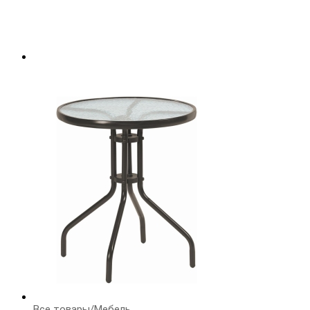
Все товары
/
Мебель