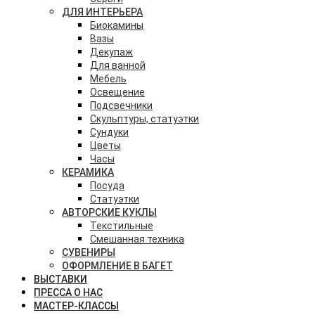
ДЛЯ ИНТЕРЬЕРА
Биокамины
Вазы
Декупаж
Для ванной
Мебель
Освещение
Подсвечники
Скульптуры, статуэтки
Сундуки
Цветы
Часы
КЕРАМИКА
Посуда
Статуэтки
АВТОРСКИЕ КУКЛЫ
Текстильные
Смешанная техника
СУВЕНИРЫ
ОФОРМЛЕНИЕ В БАГЕТ
ВЫСТАВКИ
ПРЕССА О НАС
МАСТЕР-КЛАССЫ