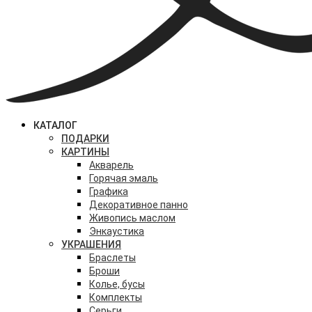
КАТАЛОГ
ПОДАРКИ
КАРТИНЫ
Акварель
Горячая эмаль
Графика
Декоративное панно
Живопись маслом
Энкаустика
УКРАШЕНИЯ
Браслеты
Броши
Колье, бусы
Комплекты
Серьги