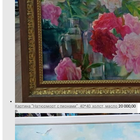
Картина "Натюрморт с пионами", 40*40, холст, масло
20 000,00
р.