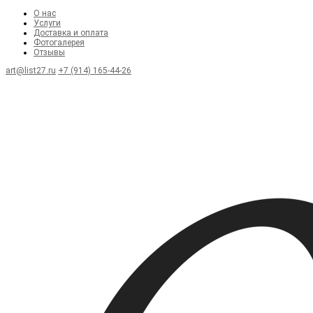
О нас
Услуги
Доставка и оплата
Фотогалерея
Отзывы
art@list27.ru
+7 (914) 165-44-26