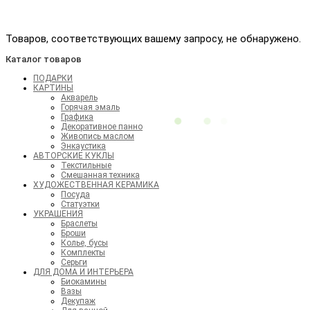
Товаров, соответствующих вашему запросу, не обнаружено.
Каталог товаров
ПОДАРКИ
КАРТИНЫ
Акварель
Горячая эмаль
Графика
Декоративное панно
Живопись маслом
Энкаустика
АВТОРСКИЕ КУКЛЫ
Текстильные
Смешанная техника
ХУДОЖЕСТВЕННАЯ КЕРАМИКА
Посуда
Статуэтки
УКРАШЕНИЯ
Браслеты
Броши
Колье, бусы
Комплекты
Серьги
ДЛЯ ДОМА И ИНТЕРЬЕРА
Биокамины
Вазы
Декупаж