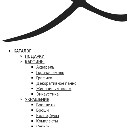
КАТАЛОГ
ПОДАРКИ
КАРТИНЫ
Акварель
Горячая эмаль
Графика
Декоративное панно
Живопись маслом
Энкаустика
УКРАШЕНИЯ
Браслеты
Броши
Колье, бусы
Комплекты
Серьги