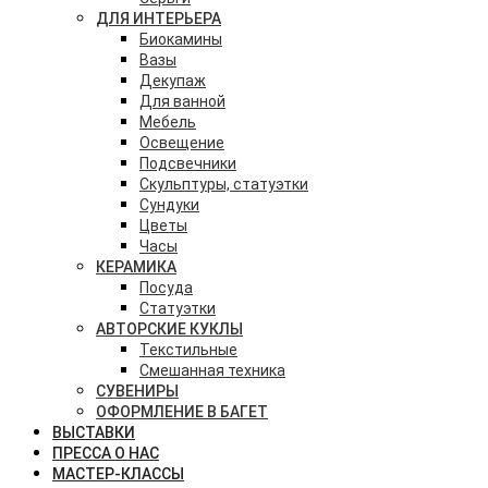
ДЛЯ ИНТЕРЬЕРА
Биокамины
Вазы
Декупаж
Для ванной
Мебель
Освещение
Подсвечники
Скульптуры, статуэтки
Сундуки
Цветы
Часы
КЕРАМИКА
Посуда
Статуэтки
АВТОРСКИЕ КУКЛЫ
Текстильные
Смешанная техника
СУВЕНИРЫ
ОФОРМЛЕНИЕ В БАГЕТ
ВЫСТАВКИ
ПРЕССА О НАС
МАСТЕР-КЛАССЫ