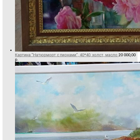
Картина "Натюрморт с пионами", 40*40, холст, масло
20 000,00
р.