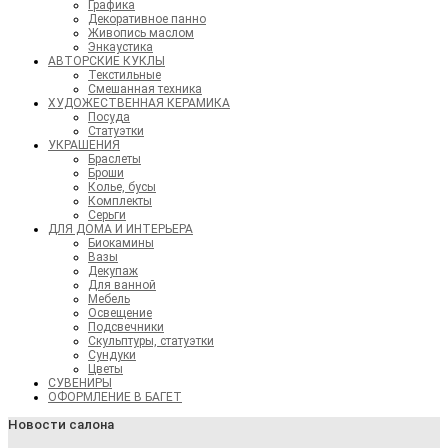
Графика
Декоративное панно
Живопись маслом
Энкаустика
АВТОРСКИЕ КУКЛЫ
Текстильные
Смешанная техника
ХУДОЖЕСТВЕННАЯ КЕРАМИКА
Посуда
Статуэтки
УКРАШЕНИЯ
Браслеты
Броши
Колье, бусы
Комплекты
Серьги
ДЛЯ ДОМА И ИНТЕРЬЕРА
Биокамины
Вазы
Декупаж
Для ванной
Мебель
Освещение
Подсвечники
Скульптуры, статуэтки
Сундуки
Цветы
СУВЕНИРЫ
ОФОРМЛЕНИЕ В БАГЕТ
Новости салона