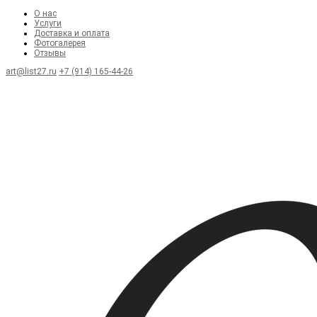
О нас
Услуги
Доставка и оплата
Фотогалерея
Отзывы
art@list27.ru
+7 (914) 165-44-26