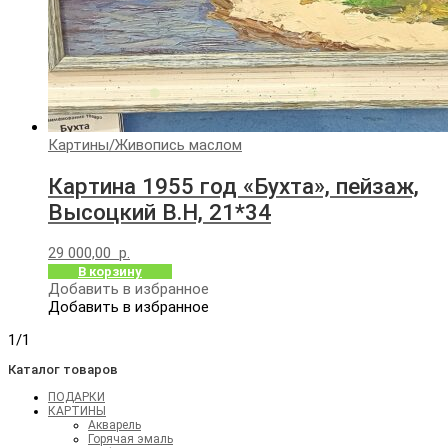
Картины
/
Живопись маслом
Картина 1955 год «Бухта», пейзаж,
Высоцкий В.Н, 21*34
29 000,00
р.
В корзину
Добавить в избранное
Добавить в избранное
1/1
Каталог товаров
ПОДАРКИ
КАРТИНЫ
Акварель
Горячая эмаль