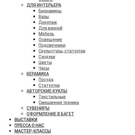
ДЛЯ ИНТЕРЬЕРА
Биокамины
Вазы
Декупаж
Для ванной
Мебель
Освещение
Подсвечники
Скульптуры, статуэтки
Сундуки
Цветы
Часы
КЕРАМИКА
Посуда
Статуэтки
АВТОРСКИЕ КУКЛЫ
Текстильные
Смешанная техника
СУВЕНИРЫ
ОФОРМЛЕНИЕ В БАГЕТ
ВЫСТАВКИ
ПРЕССА О НАС
МАСТЕР-КЛАССЫ