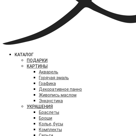
КАТАЛОГ
ПОДАРКИ
КАРТИНЫ
Акварель
Горячая эмаль
Графика
Декоративное панно
Живопись маслом
Энкаустика
УКРАШЕНИЯ
Браслеты
Броши
Колье, бусы
Комплекты
Серьги