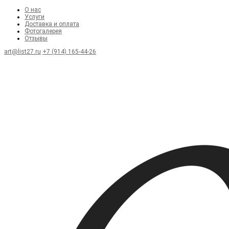
О нас
Услуги
Доставка и оплата
Фотогалерея
Отзывы
art@list27.ru
+7 (914) 165-44-26