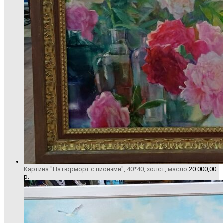
Картина "Натюрморт с пионами", 40*40, холст, масло
20 000,00
р.