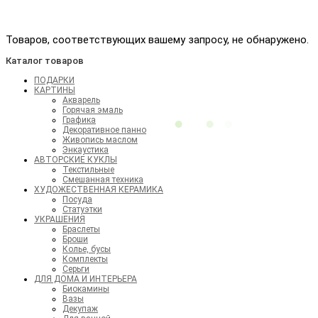
Товаров, соответствующих вашему запросу, не обнаружено.
Каталог товаров
ПОДАРКИ
КАРТИНЫ
Акварель
Горячая эмаль
Графика
Декоративное панно
Живопись маслом
Энкаустика
АВТОРСКИЕ КУКЛЫ
Текстильные
Смешанная техника
ХУДОЖЕСТВЕННАЯ КЕРАМИКА
Посуда
Статуэтки
УКРАШЕНИЯ
Браслеты
Броши
Колье, бусы
Комплекты
Серьги
ДЛЯ ДОМА И ИНТЕРЬЕРА
Биокамины
Вазы
Декупаж