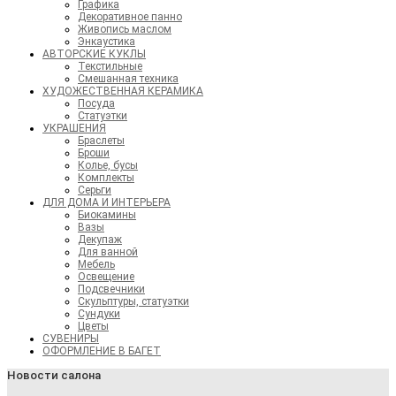
Графика
Декоративное панно
Живопись маслом
Энкаустика
АВТОРСКИЕ КУКЛЫ
Текстильные
Смешанная техника
ХУДОЖЕСТВЕННАЯ КЕРАМИКА
Посуда
Статуэтки
УКРАШЕНИЯ
Браслеты
Броши
Колье, бусы
Комплекты
Серьги
ДЛЯ ДОМА И ИНТЕРЬЕРА
Биокамины
Вазы
Декупаж
Для ванной
Мебель
Освещение
Подсвечники
Скульптуры, статуэтки
Сундуки
Цветы
СУВЕНИРЫ
ОФОРМЛЕНИЕ В БАГЕТ
Новости салона