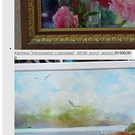
Картина "Натюрморт с пионами", 40*40, холст, масло
20 000,00
р.