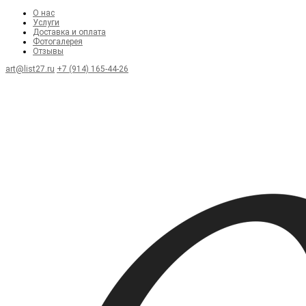
О нас
Услуги
Доставка и оплата
Фотогалерея
Отзывы
art@list27.ru
+7 (914) 165-44-26