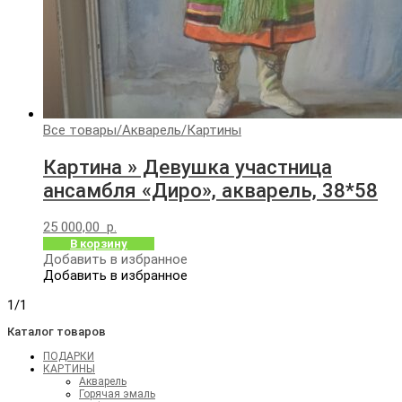
Все товары
/
Акварель
/
Картины
Картина » Девушка участница
ансамбля «Диро», акварель, 38*58
25 000,00
р.
В корзину
Добавить в избранное
Добавить в избранное
1/1
Каталог товаров
ПОДАРКИ
КАРТИНЫ
Акварель
Горячая эмаль