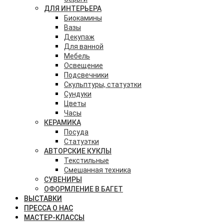
ДЛЯ ИНТЕРЬЕРА
Биокамины
Вазы
Декупаж
Для ванной
Мебель
Освещение
Подсвечники
Скульптуры, статуэтки
Сундуки
Цветы
Часы
КЕРАМИКА
Посуда
Статуэтки
АВТОРСКИЕ КУКЛЫ
Текстильные
Смешанная техника
СУВЕНИРЫ
ОФОРМЛЕНИЕ В БАГЕТ
ВЫСТАВКИ
ПРЕССА О НАС
МАСТЕР-КЛАССЫ