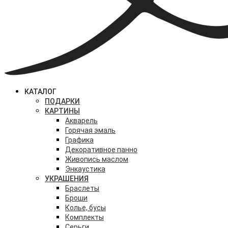
КАТАЛОГ
ПОДАРКИ
КАРТИНЫ
Акварель
Горячая эмаль
Графика
Декоративное панно
Живопись маслом
Энкаустика
УКРАШЕНИЯ
Браслеты
Броши
Колье, бусы
Комплекты
Серьги