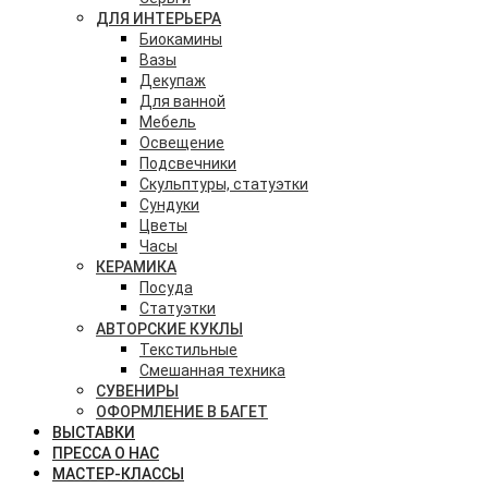
ДЛЯ ИНТЕРЬЕРА
Биокамины
Вазы
Декупаж
Для ванной
Мебель
Освещение
Подсвечники
Скульптуры, статуэтки
Сундуки
Цветы
Часы
КЕРАМИКА
Посуда
Статуэтки
АВТОРСКИЕ КУКЛЫ
Текстильные
Смешанная техника
СУВЕНИРЫ
ОФОРМЛЕНИЕ В БАГЕТ
ВЫСТАВКИ
ПРЕССА О НАС
МАСТЕР-КЛАССЫ