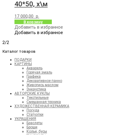
40*50, х\м
17 000,00
р.
В корзину
Добавить в избранное
Добавить в избранное
2/2
Каталог товаров
ПОДАРКИ
КАРТИНЫ
Акварель
Горячая эмаль
Графика
Декоративное панно
Живопись маслом
Энкаустика
АВТОРСКИЕ КУКЛЫ
Текстильные
Смешанная техника
ХУДОЖЕСТВЕННАЯ КЕРАМИКА
Посуда
Статуэтки
УКРАШЕНИЯ
Браслеты
Броши
Колье, бусы