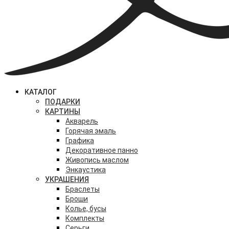
КАТАЛОГ
ПОДАРКИ
КАРТИНЫ
Акварель
Горячая эмаль
Графика
Декоративное панно
Живопись маслом
Энкаустика
УКРАШЕНИЯ
Браслеты
Броши
Колье, бусы
Комплекты
Серьги