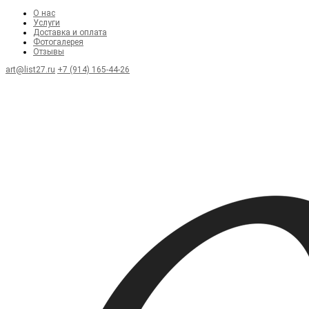
О нас
Услуги
Доставка и оплата
Фотогалерея
Отзывы
art@list27.ru
+7 (914) 165-44-26