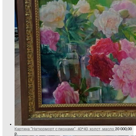
Картина "Натюрморт с пионами", 40*40, холст, масло
20 000,00
р.