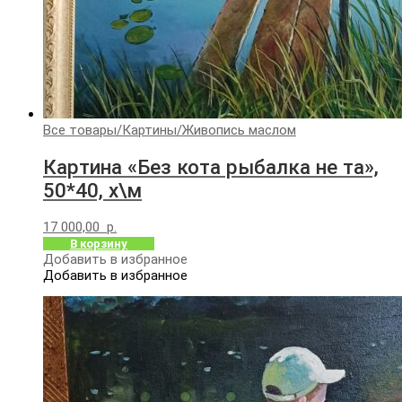
Все товары
/
Картины
/
Живопись маслом
Картина «Без кота рыбалка не та»,
50*40, х\м
17 000,00
р.
В корзину
Добавить в избранное
Добавить в избранное