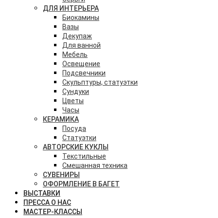
ДЛЯ ИНТЕРЬЕРА
Биокамины
Вазы
Декупаж
Для ванной
Мебель
Освещение
Подсвечники
Скульптуры, статуэтки
Сундуки
Цветы
Часы
КЕРАМИКА
Посуда
Статуэтки
АВТОРСКИЕ КУКЛЫ
Текстильные
Смешанная техника
СУВЕНИРЫ
ОФОРМЛЕНИЕ В БАГЕТ
ВЫСТАВКИ
ПРЕССА О НАС
МАСТЕР-КЛАССЫ