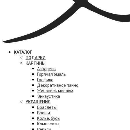
КАТАЛОГ
ПОДАРКИ
КАРТИНЫ
Акварель
Горячая эмаль
Графика
Декоративное панно
Живопись маслом
Энкаустика
УКРАШЕНИЯ
Браслеты
Броши
Колье, бусы
Комплекты
Серьги