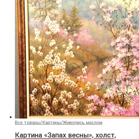
Все товары
/
Картины
/
Живопись маслом
Картина «Запах весны», холст,