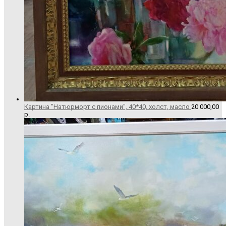
Картина "Натюрморт с пионами", 40*40, холст, масло
20 000,00
р.