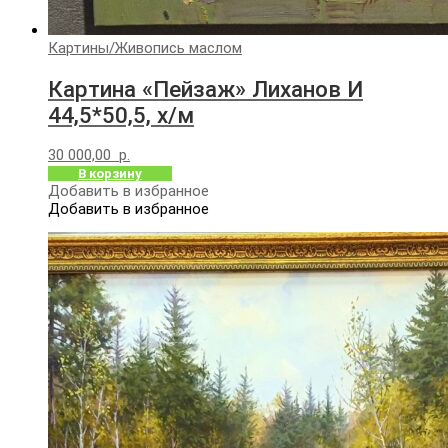
Картины
/
Живопись маслом
Картина «Пейзаж» Лиханов И
44,5*50,5, х/м
30 000,00
р.
В корзину
Добавить в избранное
Добавить в избранное