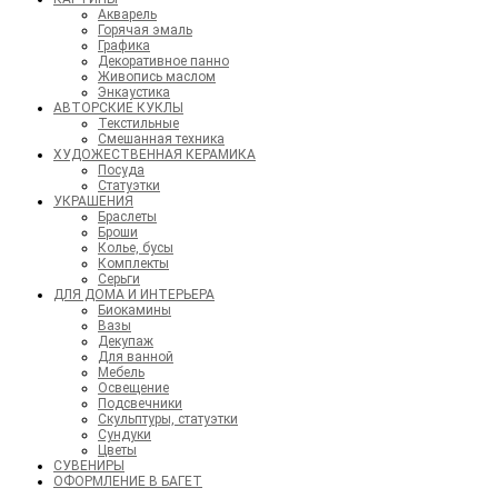
Акварель
Горячая эмаль
Графика
Декоративное панно
Живопись маслом
Энкаустика
АВТОРСКИЕ КУКЛЫ
Текстильные
Смешанная техника
ХУДОЖЕСТВЕННАЯ КЕРАМИКА
Посуда
Статуэтки
УКРАШЕНИЯ
Браслеты
Броши
Колье, бусы
Комплекты
Серьги
ДЛЯ ДОМА И ИНТЕРЬЕРА
Биокамины
Вазы
Декупаж
Для ванной
Мебель
Освещение
Подсвечники
Скульптуры, статуэтки
Сундуки
Цветы
СУВЕНИРЫ
ОФОРМЛЕНИЕ В БАГЕТ