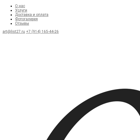
О нас
Услуги
Доставка и оплата
Фотогалерея
Отзывы
art@list27.ru
+7 (914) 165-44-26