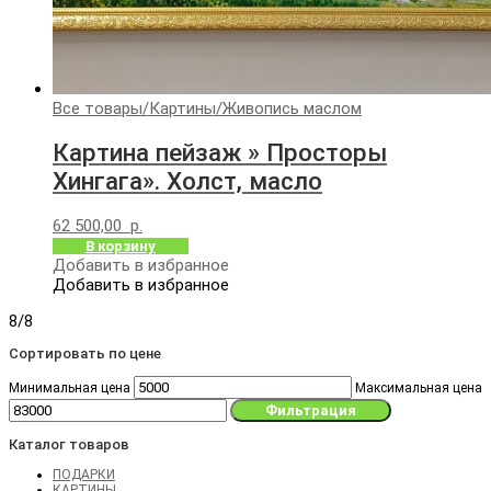
Все товары
/
Картины
/
Живопись маслом
Картина пейзаж » Просторы
Хингага». Холст, масло
62 500,00
р.
В корзину
Добавить в избранное
Добавить в избранное
8/8
Сортировать по цене
Минимальная цена
Максимальная цена
Фильтрация
Каталог товаров
ПОДАРКИ
КАРТИНЫ