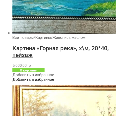
Все товары
/
Картины
/
Живопись маслом
Картина «Горная река», х\м, 20*40,
пейзаж
5 000,00
р.
В корзину
Добавить в избранное
Добавить в избранное