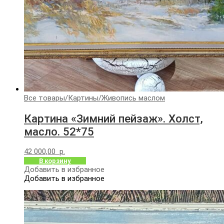
Все товары
/
Картины
/
Живопись маслом
Картина «Зимний пейзаж». Холст,
масло. 52*75
42 000,00
р.
В корзину
Добавить в избранное
Добавить в избранное