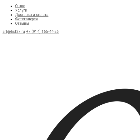
О нас
Услуги
Доставка и оплата
Фотогалерея
Отзывы
art@list27.ru
+7 (914) 165-44-26