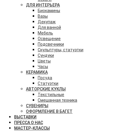
ДЛЯ ИНТЕРЬЕРА
Биокамины
Вазы
Декупаж
Для ванной
Мебель
Освещение
Подсвечники
Скульптуры, статуэтки
Сундуки
Цветы
Часы
КЕРАМИКА
Посуда
Статуэтки
АВТОРСКИЕ КУКЛЫ
Текстильные
Смешанная техника
СУВЕНИРЫ
ОФОРМЛЕНИЕ В БАГЕТ
ВЫСТАВКИ
ПРЕССА О НАС
МАСТЕР-КЛАССЫ