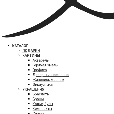
КАТАЛОГ
ПОДАРКИ
КАРТИНЫ
Акварель
Горячая эмаль
Графика
Декоративное панно
Живопись маслом
Энкаустика
УКРАШЕНИЯ
Браслеты
Броши
Колье, бусы
Комплекты
Серьги