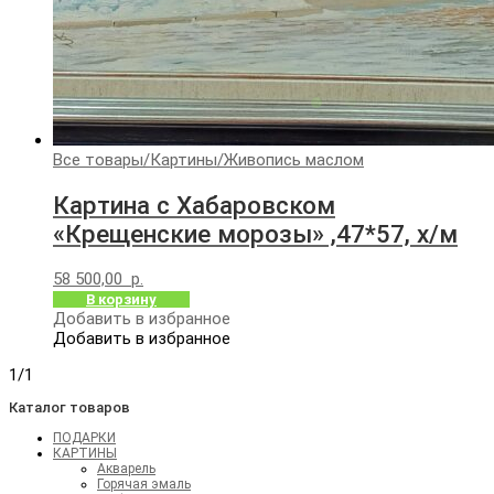
Все товары
/
Картины
/
Живопись маслом
Картина с Хабаровском
«Крещенские морозы» ,47*57, х/м
58 500,00
р.
В корзину
Добавить в избранное
Добавить в избранное
1/1
Каталог товаров
ПОДАРКИ
КАРТИНЫ
Акварель
Горячая эмаль