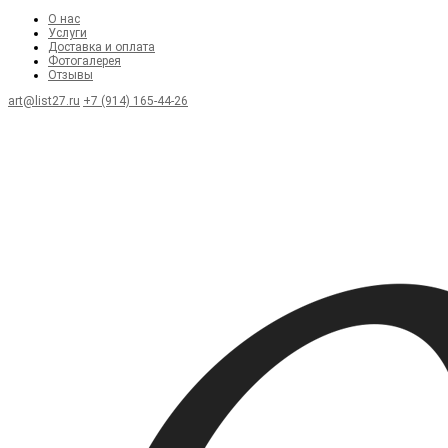
О нас
Услуги
Доставка и оплата
Фотогалерея
Отзывы
art@list27.ru
+7 (914) 165-44-26