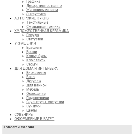
Графика
Декоративное панно
Живопись маслом
Энкаустика
АВТОРСКИЕ КУКЛЫ
Текстильные
Смешанная техника
ХУДОЖЕСТВЕННАЯ КЕРАМИКА
Посуда
Статуэтки
УКРАШЕНИЯ
Браслеты
Броши
Колье, бусы
Комплекты
Серьги
ДЛЯ ДОМА И ИНТЕРЬЕРА
Биокамины
Вазы
Декупаж
Для ванной
Мебель
Освещение
Подсвечники
Скульптуры, статуэтки
Сундуки
Цветы
СУВЕНИРЫ
ОФОРМЛЕНИЕ В БАГЕТ
Новости салона