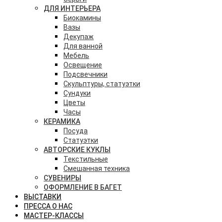
ДЛЯ ИНТЕРЬЕРА
Биокамины
Вазы
Декупаж
Для ванной
Мебель
Освещение
Подсвечники
Скульптуры, статуэтки
Сундуки
Цветы
Часы
КЕРАМИКА
Посуда
Статуэтки
АВТОРСКИЕ КУКЛЫ
Текстильные
Смешанная техника
СУВЕНИРЫ
ОФОРМЛЕНИЕ В БАГЕТ
ВЫСТАВКИ
ПРЕССА О НАС
МАСТЕР-КЛАССЫ