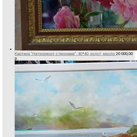
Картина "Натюрморт с пионами", 40*40, холст, масло
20 000,00
р.