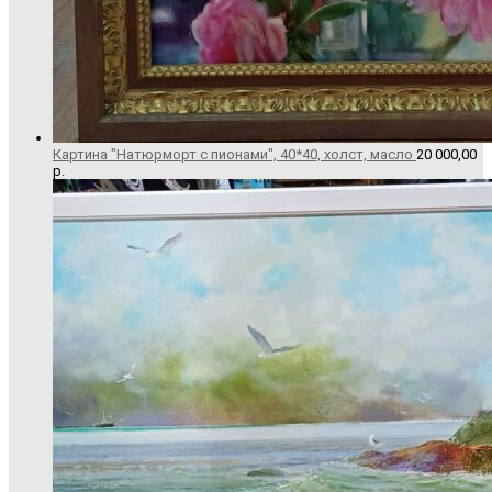
Картина "Натюрморт с пионами", 40*40, холст, масло
20 000,00
р.