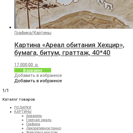
Графика
/
Картины
Картина «Ареал обитания Хехцир»,
бумага, битум, граттаж, 40*40
17 000,00
р.
В корзину
Добавить в избранное
Добавить в избранное
1/1
Каталог товаров
ПОДАРКИ
КАРТИНЫ
Акварель
Горячая эмаль
Графика
Декоративное панно
Живопись маслом