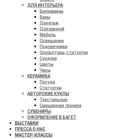
ДЛЯ ИНТЕРЬЕРА
Биокамины
Вазы
Декупаж
Для ванной
Мебель
Освещение
Подсвечники
Скульптуры, статуэтки
Сундуки
Цветы
Часы
КЕРАМИКА
Посуда
Статуэтки
АВТОРСКИЕ КУКЛЫ
Текстильные
Смешанная техника
СУВЕНИРЫ
ОФОРМЛЕНИЕ В БАГЕТ
ВЫСТАВКИ
ПРЕССА О НАС
МАСТЕР-КЛАССЫ