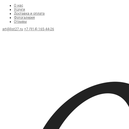
О нас
Услуги
Доставка и оплата
Фотогалерея
Отзывы
art@list27.ru
+7 (914) 165-44-26