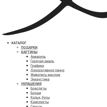
КАТАЛОГ
ПОДАРКИ
КАРТИНЫ
Акварель
Горячая эмаль
Графика
Декоративное панно
Живопись маслом
Энкаустика
УКРАШЕНИЯ
Браслеты
Броши
Колье, бусы
Комплекты
Серьги