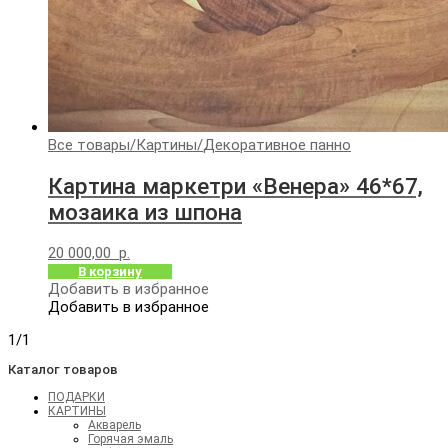
Все товары
/
Картины
/
Декоративное панно
Картина маркетри «Венера» 46*67,
мозаика из шпона
20 000,00
р.
В корзину
Добавить в избранное
Добавить в избранное
1/1
Каталог товаров
ПОДАРКИ
КАРТИНЫ
Акварель
Горячая эмаль