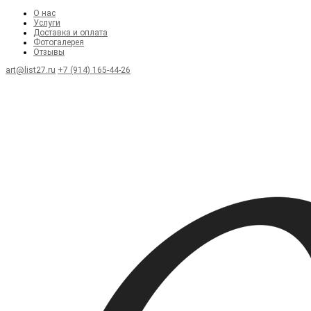
О нас
Услуги
Доставка и оплата
Фотогалерея
Отзывы
art@list27.ru
+7 (914) 165-44-26