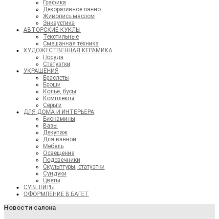
Графика
Декоративное панно
Живопись маслом
Энкаустика
АВТОРСКИЕ КУКЛЫ
Текстильные
Смешанная техника
ХУДОЖЕСТВЕННАЯ КЕРАМИКА
Посуда
Статуэтки
УКРАШЕНИЯ
Браслеты
Броши
Колье, бусы
Комплекты
Серьги
ДЛЯ ДОМА И ИНТЕРЬЕРА
Биокамины
Вазы
Декупаж
Для ванной
Мебель
Освещение
Подсвечники
Скульптуры, статуэтки
Сундуки
Цветы
СУВЕНИРЫ
ОФОРМЛЕНИЕ В БАГЕТ
Новости салона