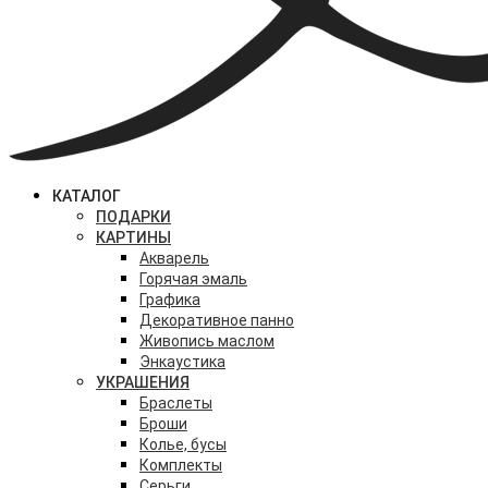
КАТАЛОГ
ПОДАРКИ
КАРТИНЫ
Акварель
Горячая эмаль
Графика
Декоративное панно
Живопись маслом
Энкаустика
УКРАШЕНИЯ
Браслеты
Броши
Колье, бусы
Комплекты
Серьги