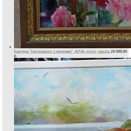
Картина "Натюрморт с пионами", 40*40, холст, масло
20 000,00
р.