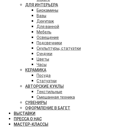
ДЛЯ ИНТЕРЬЕРА
Биокамины
Вазы
Декупаж
Для ванной
Мебель
Освещение
Подсвечники
Скульптуры, статуэтки
Сундуки
Цветы
Часы
КЕРАМИКА
Посуда
Статуэтки
АВТОРСКИЕ КУКЛЫ
Текстильные
Смешанная техника
СУВЕНИРЫ
ОФОРМЛЕНИЕ В БАГЕТ
ВЫСТАВКИ
ПРЕССА О НАС
МАСТЕР-КЛАССЫ