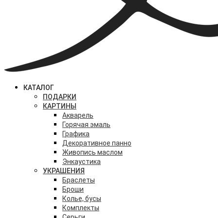
КАТАЛОГ
ПОДАРКИ
КАРТИНЫ
Акварель
Горячая эмаль
Графика
Декоративное панно
Живопись маслом
Энкаустика
УКРАШЕНИЯ
Браслеты
Броши
Колье, бусы
Комплекты
Серьги