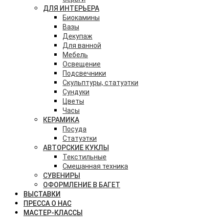
ДЛЯ ИНТЕРЬЕРА
Биокамины
Вазы
Декупаж
Для ванной
Мебель
Освещение
Подсвечники
Скульптуры, статуэтки
Сундуки
Цветы
Часы
КЕРАМИКА
Посуда
Статуэтки
АВТОРСКИЕ КУКЛЫ
Текстильные
Смешанная техника
СУВЕНИРЫ
ОФОРМЛЕНИЕ В БАГЕТ
ВЫСТАВКИ
ПРЕССА О НАС
МАСТЕР-КЛАССЫ