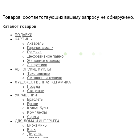
Товаров, соответствующих вашему запросу, не обнаружено.
Каталог товаров
ПОДАРКИ
КАРТИНЫ
Акварель
Горячая эмаль
Графика
Декоративное панно
Живопись маслом
Энкаустика
АВТОРСКИЕ КУКЛЫ
Текстильные
Смешанная техника
ХУДОЖЕСТВЕННАЯ КЕРАМИКА
Посуда
Статуэтки
УКРАШЕНИЯ
Браслеты
Броши
Колье, бусы
Комплекты
Серьги
ДЛЯ ДОМА И ИНТЕРЬЕРА
Биокамины
Вазы
Декупаж