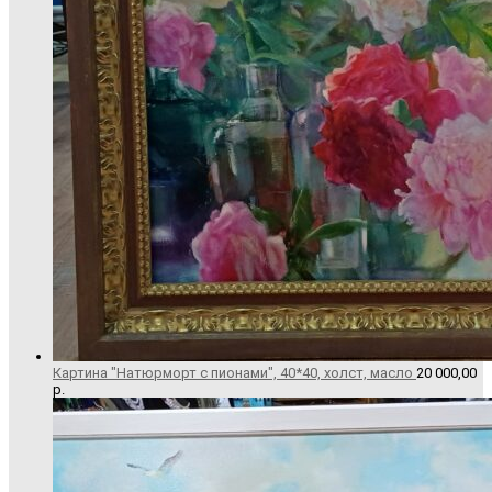
Картина "Натюрморт с пионами", 40*40, холст, масло
20 000,00
р.