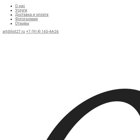
О нас
Услуги
Доставка и оплата
Фотогалерея
Отзывы
art@list27.ru
+7 (914) 165-44-26