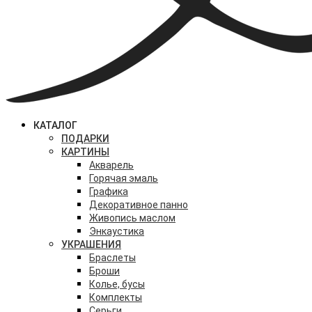
КАТАЛОГ
ПОДАРКИ
КАРТИНЫ
Акварель
Горячая эмаль
Графика
Декоративное панно
Живопись маслом
Энкаустика
УКРАШЕНИЯ
Браслеты
Броши
Колье, бусы
Комплекты
Серьги