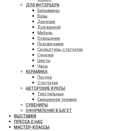
ДЛЯ ИНТЕРЬЕРА
Биокамины
Вазы
Декупаж
Для ванной
Мебель
Освещение
Подсвечники
Скульптуры, статуэтки
Сундуки
Цветы
Часы
КЕРАМИКА
Посуда
Статуэтки
АВТОРСКИЕ КУКЛЫ
Текстильные
Смешанная техника
СУВЕНИРЫ
ОФОРМЛЕНИЕ В БАГЕТ
ВЫСТАВКИ
ПРЕССА О НАС
МАСТЕР-КЛАССЫ