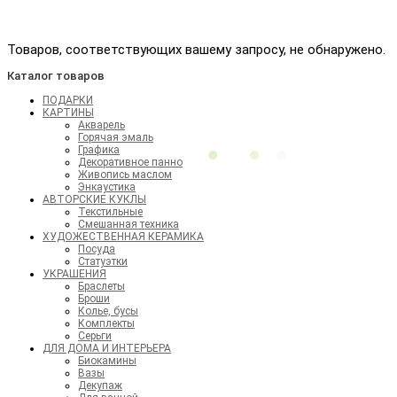
Товаров, соответствующих вашему запросу, не обнаружено.
Каталог товаров
ПОДАРКИ
КАРТИНЫ
Акварель
Горячая эмаль
Графика
Декоративное панно
Живопись маслом
Энкаустика
АВТОРСКИЕ КУКЛЫ
Текстильные
Смешанная техника
ХУДОЖЕСТВЕННАЯ КЕРАМИКА
Посуда
Статуэтки
УКРАШЕНИЯ
Браслеты
Броши
Колье, бусы
Комплекты
Серьги
ДЛЯ ДОМА И ИНТЕРЬЕРА
Биокамины
Вазы
Декупаж