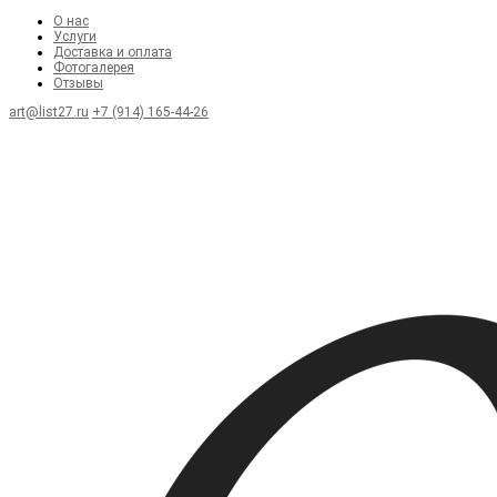
О нас
Услуги
Доставка и оплата
Фотогалерея
Отзывы
art@list27.ru
+7 (914) 165-44-26