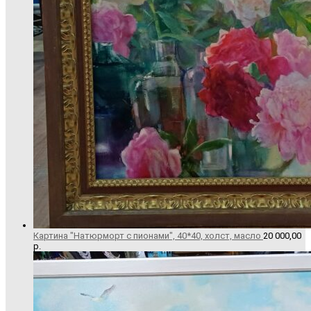
Картина "Натюрморт с пионами", 40*40, холст, масло
20 000,00
р.