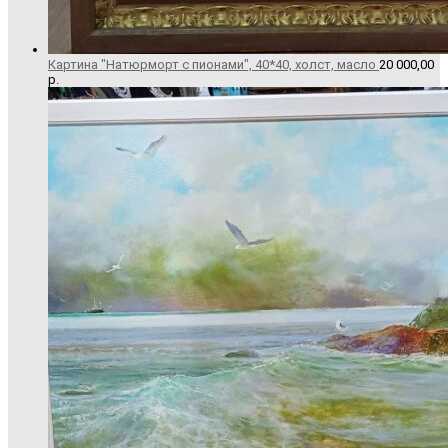
Картина "Натюрморт с пионами", 40*40, холст, масло
20 000,00
р.