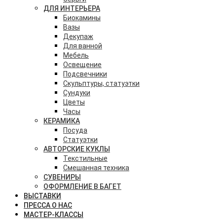
ДЛЯ ИНТЕРЬЕРА
Биокамины
Вазы
Декупаж
Для ванной
Мебель
Освещение
Подсвечники
Скульптуры, статуэтки
Сундуки
Цветы
Часы
КЕРАМИКА
Посуда
Статуэтки
АВТОРСКИЕ КУКЛЫ
Текстильные
Смешанная техника
СУВЕНИРЫ
ОФОРМЛЕНИЕ В БАГЕТ
ВЫСТАВКИ
ПРЕССА О НАС
МАСТЕР-КЛАССЫ