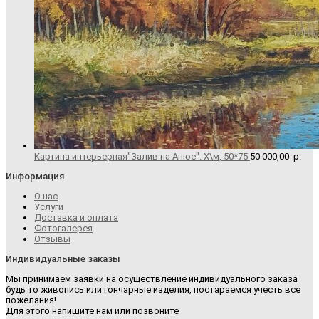
Картина интерьерная"Залив на Анюе". Х\м, 50*75
50 000,00
р.
Информация
О нас
Услуги
Доставка и оплата
Фотогалерея
Отзывы
Индивидуальные заказы
Мы принимаем заявки на осуществление индивидуального заказа
будь то живопись или гончарные изделия, постараемся учесть все
пожелания!
Для этого напишите нам или позвоните