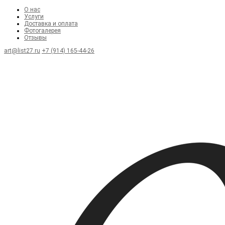
О нас
Услуги
Доставка и оплата
Фотогалерея
Отзывы
art@list27.ru
+7 (914) 165-44-26