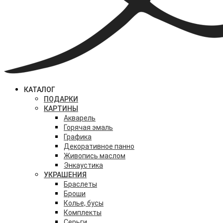
КАТАЛОГ
ПОДАРКИ
КАРТИНЫ
Акварель
Горячая эмаль
Графика
Декоративное панно
Живопись маслом
Энкаустика
УКРАШЕНИЯ
Браслеты
Броши
Колье, бусы
Комплекты
Серьги