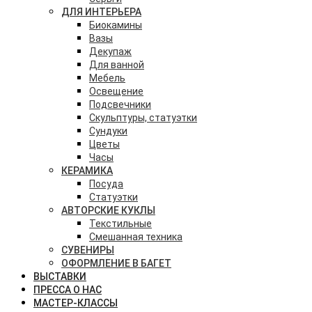
ДЛЯ ИНТЕРЬЕРА
Биокамины
Вазы
Декупаж
Для ванной
Мебель
Освещение
Подсвечники
Скульптуры, статуэтки
Сундуки
Цветы
Часы
КЕРАМИКА
Посуда
Статуэтки
АВТОРСКИЕ КУКЛЫ
Текстильные
Смешанная техника
СУВЕНИРЫ
ОФОРМЛЕНИЕ В БАГЕТ
ВЫСТАВКИ
ПРЕССА О НАС
МАСТЕР-КЛАССЫ