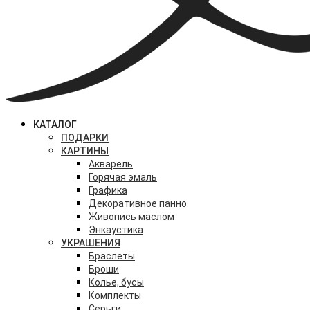
КАТАЛОГ
ПОДАРКИ
КАРТИНЫ
Акварель
Горячая эмаль
Графика
Декоративное панно
Живопись маслом
Энкаустика
УКРАШЕНИЯ
Браслеты
Броши
Колье, бусы
Комплекты
Серьги