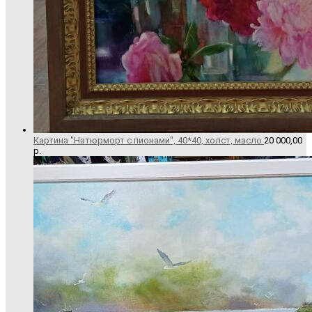
Картина "Натюрморт с пионами", 40*40, холст, масло
20 000,00
р.