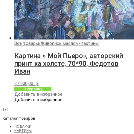
Все товары
/
Живопись маслом
/
Картины
Картина » Мой Пьеро», авторский
принт ха холсте, 70*90, Федотов
Иван
27 000,00
р.
В корзину
Добавить в избранное
Добавить в избранное
1/1
Каталог товаров
ПОДАРКИ
КАРТИНЫ