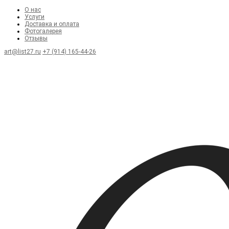
О нас
Услуги
Доставка и оплата
Фотогалерея
Отзывы
art@list27.ru
+7 (914) 165-44-26