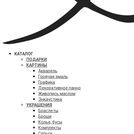
КАТАЛОГ
ПОДАРКИ
КАРТИНЫ
Акварель
Горячая эмаль
Графика
Декоративное панно
Живопись маслом
Энкаустика
УКРАШЕНИЯ
Браслеты
Броши
Колье, бусы
Комплекты
Серьги