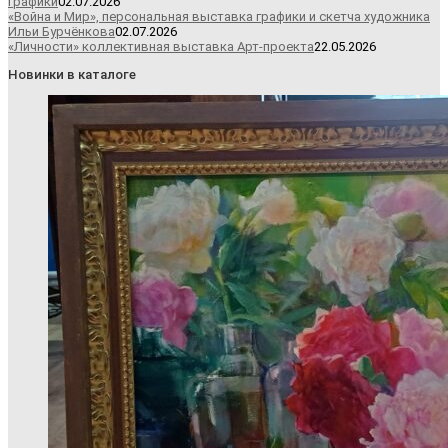
графики
02.07.2026
«Война и Мир», персональная выставка графики и скетча художника
Ильи Бурчёнкова
02.07.2026
«Личности» коллективная выставка Арт-проекта
22.05.2026
Новинки в каталоге