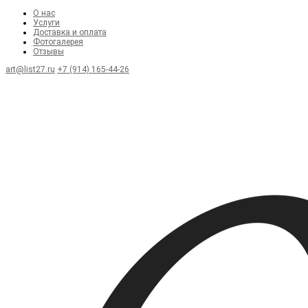
О нас
Услуги
Доставка и оплата
Фотогалерея
Отзывы
art@list27.ru
+7 (914) 165-44-26