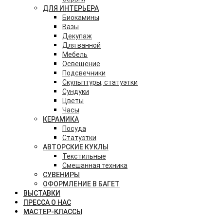
ДЛЯ ИНТЕРЬЕРА
Биокамины
Вазы
Декупаж
Для ванной
Мебель
Освещение
Подсвечники
Скульптуры, статуэтки
Сундуки
Цветы
Часы
КЕРАМИКА
Посуда
Статуэтки
АВТОРСКИЕ КУКЛЫ
Текстильные
Смешанная техника
СУВЕНИРЫ
ОФОРМЛЕНИЕ В БАГЕТ
ВЫСТАВКИ
ПРЕССА О НАС
МАСТЕР-КЛАССЫ