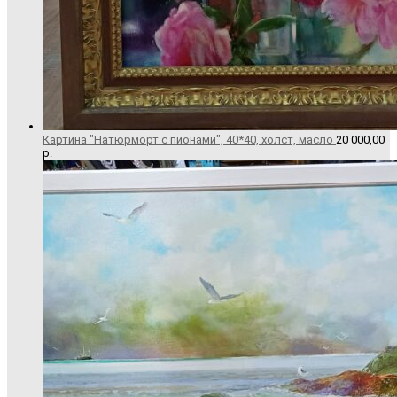
Картина "Натюрморт с пионами", 40*40, холст, масло
20 000,00
р.