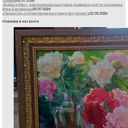
графики
02.07.2026
«Война и Мир», персональная выставка графики и скетча художника
Ильи Бурчёнкова
02.07.2026
«Личности» коллективная выставка Арт-проекта
22.05.2026
Новинки в каталоге