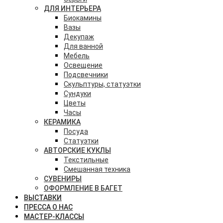
ДЛЯ ИНТЕРЬЕРА
Биокамины
Вазы
Декупаж
Для ванной
Мебель
Освещение
Подсвечники
Скульптуры, статуэтки
Сундуки
Цветы
Часы
КЕРАМИКА
Посуда
Статуэтки
АВТОРСКИЕ КУКЛЫ
Текстильные
Смешанная техника
СУВЕНИРЫ
ОФОРМЛЕНИЕ В БАГЕТ
ВЫСТАВКИ
ПРЕССА О НАС
МАСТЕР-КЛАССЫ