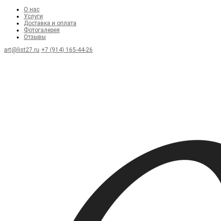
О нас
Услуги
Доставка и оплата
Фотогалерея
Отзывы
art@list27.ru
+7 (914) 165-44-26