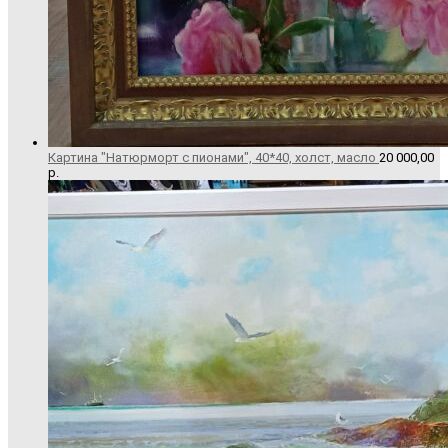
Картина "Натюрморт с пионами", 40*40, холст, масло
20 000,00
р.