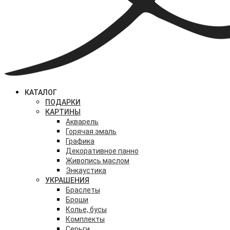
КАТАЛОГ
ПОДАРКИ
КАРТИНЫ
Акварель
Горячая эмаль
Графика
Декоративное панно
Живопись маслом
Энкаустика
УКРАШЕНИЯ
Браслеты
Броши
Колье, бусы
Комплекты
Серьги