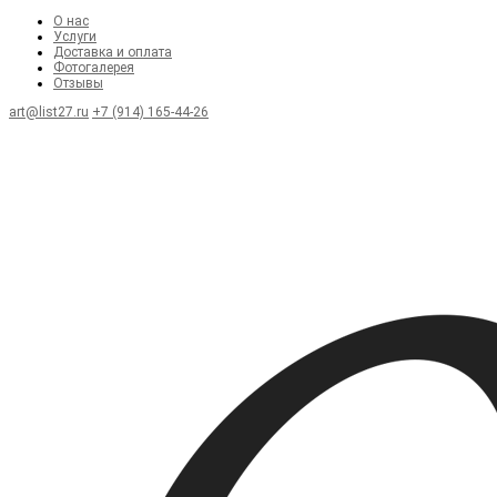
О нас
Услуги
Доставка и оплата
Фотогалерея
Отзывы
art@list27.ru
+7 (914) 165-44-26