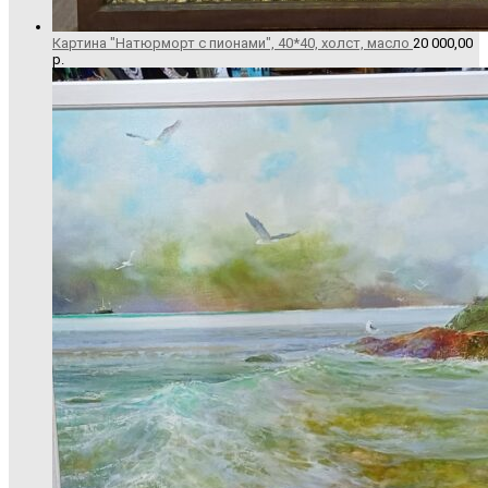
Картина "Натюрморт с пионами", 40*40, холст, масло
20 000,00
р.