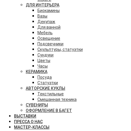
ДЛЯ ИНТЕРЬЕРА
Биокамины
Вазы
Декупаж
Для ванной
Мебель
Освещение
Подсвечники
Скульптуры, статуэтки
Сундуки
Цветы
Часы
КЕРАМИКА
Посуда
Статуэтки
АВТОРСКИЕ КУКЛЫ
Текстильные
Смешанная техника
СУВЕНИРЫ
ОФОРМЛЕНИЕ В БАГЕТ
ВЫСТАВКИ
ПРЕССА О НАС
МАСТЕР-КЛАССЫ