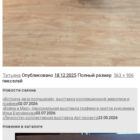
Татьяна
Опубликовано
18.12.2025
Полный размер:
563 × 906
пикселей
Новости салона
«Встреча двух полушарий», выставка коллекционной живописи и
графики
02.07.2026
«Война и Мир», персональная выставка графики и скетча художника
Ильи Бурчёнкова
02.07.2026
«Личности» коллективная выставка Арт-проекта
22.05.2026
Новинки в каталоге