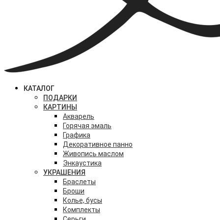
КАТАЛОГ
ПОДАРКИ
КАРТИНЫ
Акварель
Горячая эмаль
Графика
Декоративное панно
Живопись маслом
Энкаустика
УКРАШЕНИЯ
Браслеты
Броши
Колье, бусы
Комплекты
Серьги