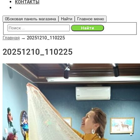
КОНТАКТЫ
0
Боковая панель магазина
Найти
Главное меню
Главная
→
20251210_110225
20251210_110225