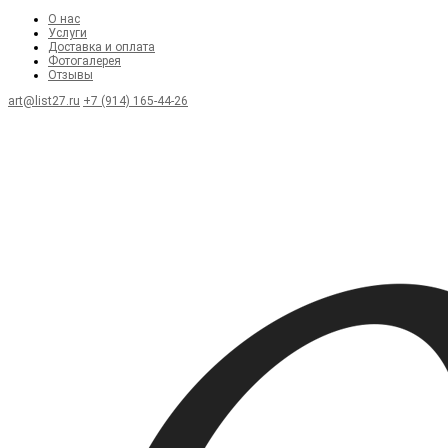
О нас
Услуги
Доставка и оплата
Фотогалерея
Отзывы
art@list27.ru
+7 (914) 165-44-26