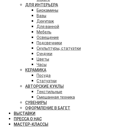
ДЛЯ ИНТЕРЬЕРА
Биокамины
Вазы
Декупаж
Для ванной
Мебель
Освещение
Подсвечники
Скульптуры, статуэтки
Сундуки
Цветы
Часы
КЕРАМИКА
Посуда
Статуэтки
АВТОРСКИЕ КУКЛЫ
Текстильные
Смешанная техника
СУВЕНИРЫ
ОФОРМЛЕНИЕ В БАГЕТ
ВЫСТАВКИ
ПРЕССА О НАС
МАСТЕР-КЛАССЫ