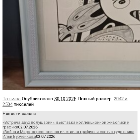
Татьяна
Опубликовано
30.10.2025
Полный размер:
2042 ×
2504
пикселей
Новости салона
«Встреча двух полушарий», выставка коллекционной живописи и
графики
02.07.2026
«Война и Мир», персональная выставка графики и скетча художника
Ильи Бурчёнкова
02.07.2026