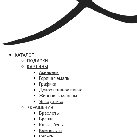
КАТАЛОГ
ПОДАРКИ
КАРТИНЫ
Акварель
Горячая эмаль
Графика
Декоративное панно
Живопись маслом
Энкаустика
УКРАШЕНИЯ
Браслеты
Броши
Колье, бусы
Комплекты
Серьги