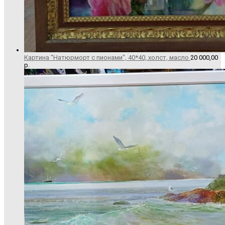
Картина "Натюрморт с пионами", 40*40, холст, масло
20 000,00
р.