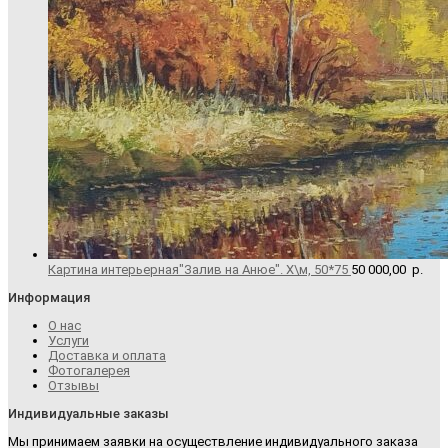
Картина интерьерная"Залив на Анюе". Х\м, 50*75
50 000,00
р.
Информация
О нас
Услуги
Доставка и оплата
Фотогалерея
Отзывы
Индивидуальные заказы
Мы принимаем заявки на осуществление индивидуального заказа