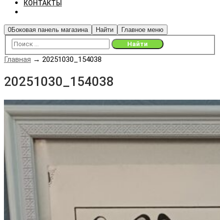
КОНТАКТЫ
0
Боковая панель магазина
Найти
Главное меню
Главная
→
20251030_154038
20251030_154038