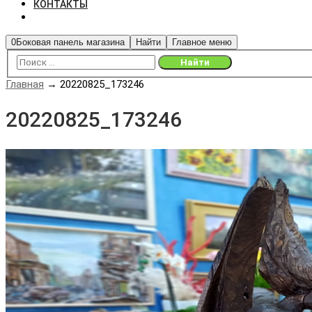
КОНТАКТЫ
0
Боковая панель магазина
Найти
Главное меню
Главная
→
20220825_173246
20220825_173246