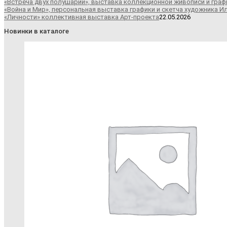
«Встреча двух полушарий», выставка коллекционной живописи и граф
«Война и Мир», персональная выставка графики и скетча художника И
«Личности» коллективная выставка Арт-проекта
22.05.2026
Новинки в каталоге