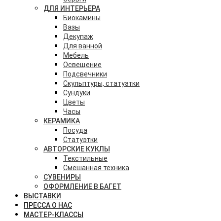
ДЛЯ ИНТЕРЬЕРА
Биокамины
Вазы
Декупаж
Для ванной
Мебель
Освещение
Подсвечники
Скульптуры, статуэтки
Сундуки
Цветы
Часы
КЕРАМИКА
Посуда
Статуэтки
АВТОРСКИЕ КУКЛЫ
Текстильные
Смешанная техника
СУВЕНИРЫ
ОФОРМЛЕНИЕ В БАГЕТ
ВЫСТАВКИ
ПРЕССА О НАС
МАСТЕР-КЛАССЫ