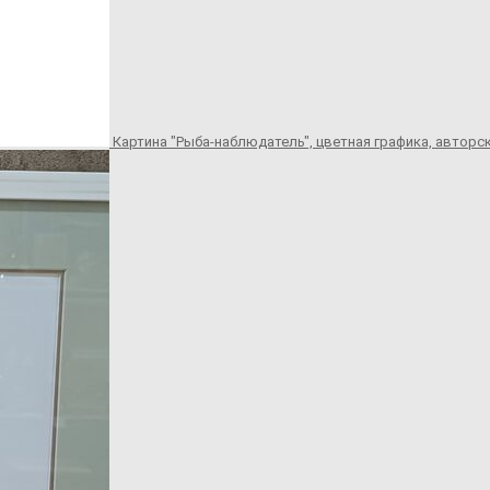
Картина "Рыба-наблюдатель", цветная графика, авторск