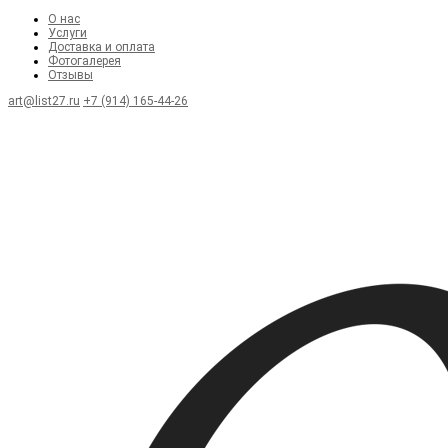
О нас
Услуги
Доставка и оплата
Фотогалерея
Отзывы
art@list27.ru
+7 (914) 165-44-26