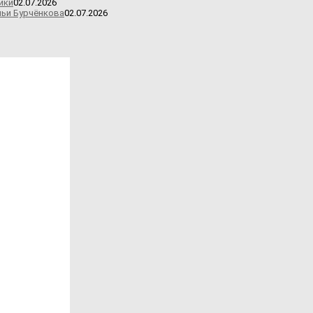
ики
02.07.2026
льи Бурчёнкова
02.07.2026