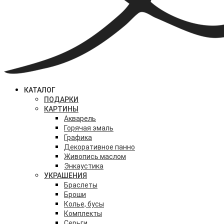
КАТАЛОГ
ПОДАРКИ
КАРТИНЫ
Акварель
Горячая эмаль
Графика
Декоративное панно
Живопись маслом
Энкаустика
УКРАШЕНИЯ
Браслеты
Броши
Колье, бусы
Комплекты
Серьги