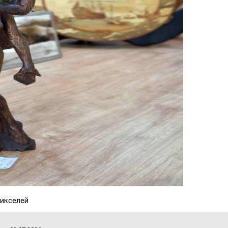
икселей