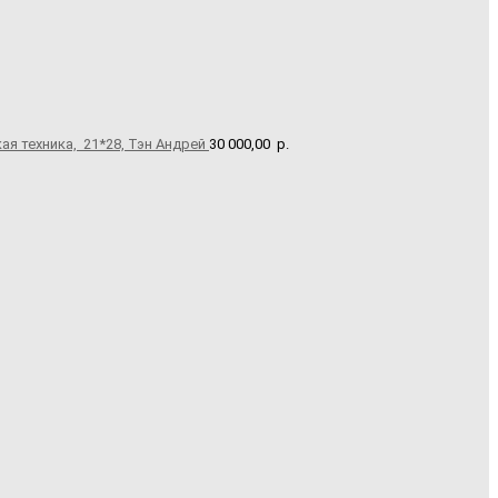
ая техника, 21*28, Тэн Андрей
30 000,00
р.