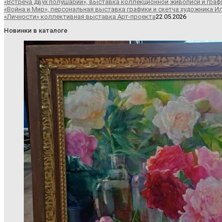
«Встреча двух полушарий», выставка коллекционной живописи и граф
«Война и Мир», персональная выставка графики и скетча художника И
«Личности» коллективная выставка Арт-проекта
22.05.2026
Новинки в каталоге