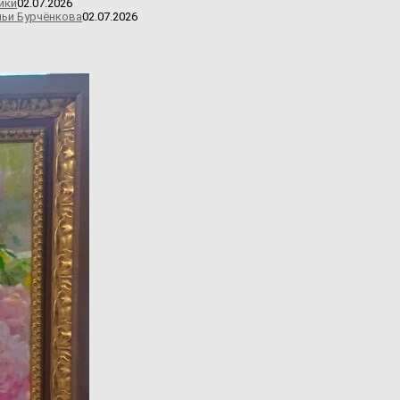
ики
02.07.2026
льи Бурчёнкова
02.07.2026