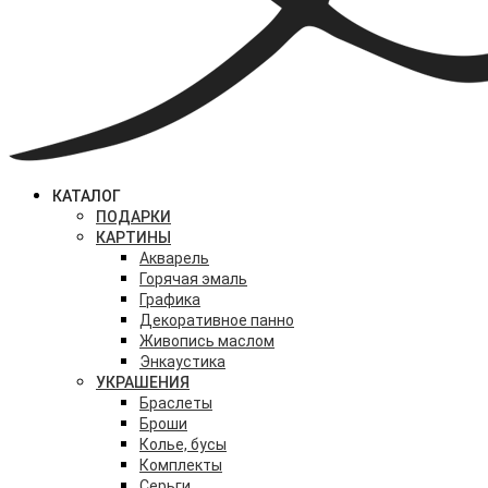
КАТАЛОГ
ПОДАРКИ
КАРТИНЫ
Акварель
Горячая эмаль
Графика
Декоративное панно
Живопись маслом
Энкаустика
УКРАШЕНИЯ
Браслеты
Броши
Колье, бусы
Комплекты
Серьги