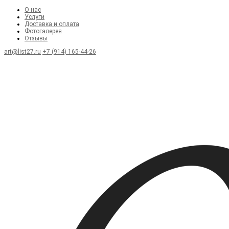
О нас
Услуги
Доставка и оплата
Фотогалерея
Отзывы
art@list27.ru
+7 (914) 165-44-26