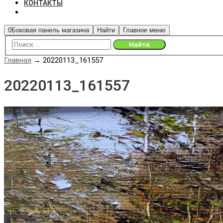
КОНТАКТЫ
0
Боковая панель магазина
Найти
Главное меню
Главная
→
20220113_161557
20220113_161557