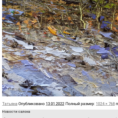
Татьяна
Опубликовано
13.01.2022
Полный размер:
1024 × 768
п
Новости салона