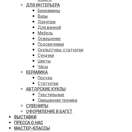
ДЛЯ ИНТЕРЬЕРА
Биокамины
Вазы
Декупаж
Для ванной
Мебель
Освещение
Подсвечники
Скульптуры, статуэтки
Сундуки
Цветы
Часы
КЕРАМИКА
Посуда
Статуэтки
АВТОРСКИЕ КУКЛЫ
Текстильные
Смешанная техника
СУВЕНИРЫ
ОФОРМЛЕНИЕ В БАГЕТ
ВЫСТАВКИ
ПРЕССА О НАС
МАСТЕР-КЛАССЫ