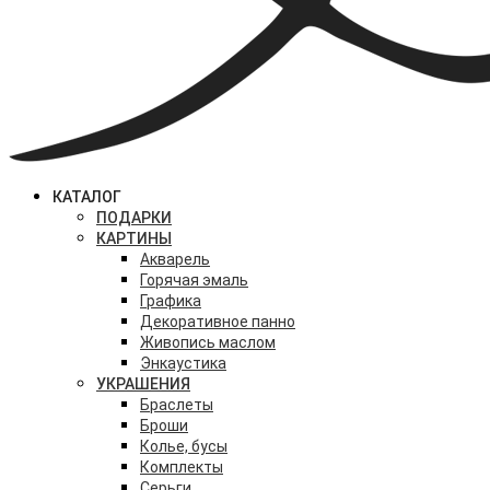
КАТАЛОГ
ПОДАРКИ
КАРТИНЫ
Акварель
Горячая эмаль
Графика
Декоративное панно
Живопись маслом
Энкаустика
УКРАШЕНИЯ
Браслеты
Броши
Колье, бусы
Комплекты
Серьги