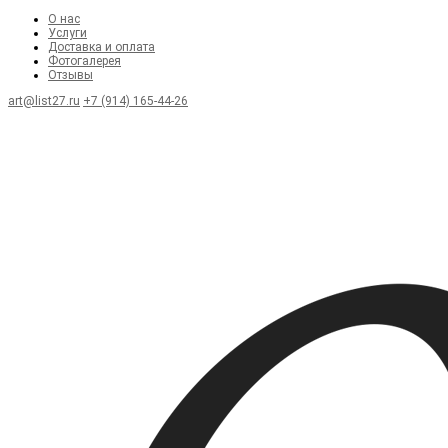
О нас
Услуги
Доставка и оплата
Фотогалерея
Отзывы
art@list27.ru
+7 (914) 165-44-26