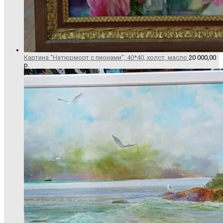
Картина "Натюрморт с пионами", 40*40, холст, масло
20 000,00
р.