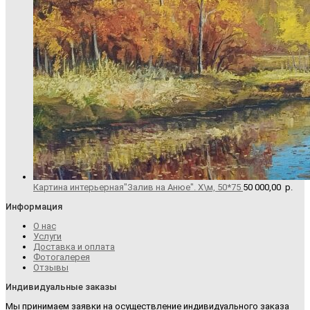
Картина интерьерная"Залив на Анюе". Х\м, 50*75
50 000,00
р.
Информация
О нас
Услуги
Доставка и оплата
Фотогалерея
Отзывы
Индивидуальные заказы
Мы принимаем заявки на осуществление индивидуального заказа