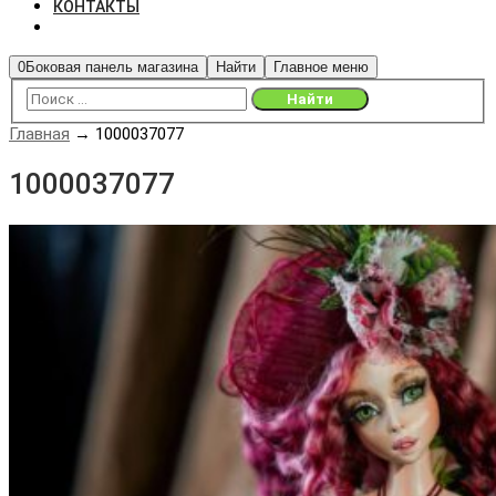
КОНТАКТЫ
0
Боковая панель магазина
Найти
Главное меню
Главная
→
1000037077
1000037077